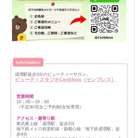
Information
成増駅徒歩3分のビューティーサロン。
ビューティスタジオCenbless（センブレス）
営業時間
10：00～19：00
（不定休/完全ご予約制/女性専用）
アクセス・最寄り駅
東武東上線「成増駅」徒歩3分
地下鉄メトロ有楽町線・副都心線「地下鉄成増駅」徒
歩4分