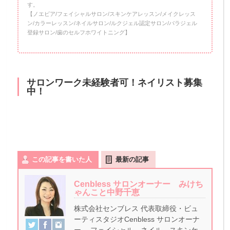
す。
【ノエビア/フェイシャルサロン/スキンケアレッスン/メイクレッス
ン/カラーレッスン/ネイルサロン/ルクジェル認定サロン/パラジェル
登録サロン/歯のセルフホワイトニング】
サロンワーク未経験者可！ネイリスト募集
中！
この記事を書いた人
最新の記事
Cenbless サロンオーナー みけち
ゃんこと中野千恵
株式会社センブレス 代表取締役・ビュ
ーティスタジオCenbless サロンオーナ