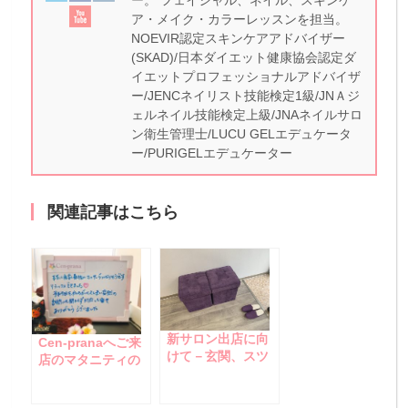
ー。 フェイシャル、ネイル、スキンケ
ア・メイク・カラーレッスンを担当。
NOEVIR認定スキンケアアドバイザー
(SKAD)/日本ダイエット健康協会認定ダ
イエットプロフェッショナルアドバイザ
ー/JENCネイリスト技能検定1級/JNＡジ
ェルネイル技能検定上級/JNAネイルサロ
ン衛生管理士/LUCU GELエデュケータ
ー/PURIGELエデュケーター
関連記事はこちら
新サロン出店に向
Cen-pranaへご来
けて－玄関、スツ
店のマタニティの
ール、スリッパ、
お客様☆
棚、ハンガーフッ