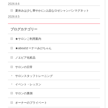
2026.8.6
夏休みは少し華やかに♪上品なロゼシャンパンマグネット
2026.8.5
ブログカテゴリー
★サロンご利用案内
★aboutオーナーみけちゃん
ノエビア化粧品
サロンの日常
サロンスタッフトレーニング
イベント・レッスン
サロンの裏側
オーナーのプライベート