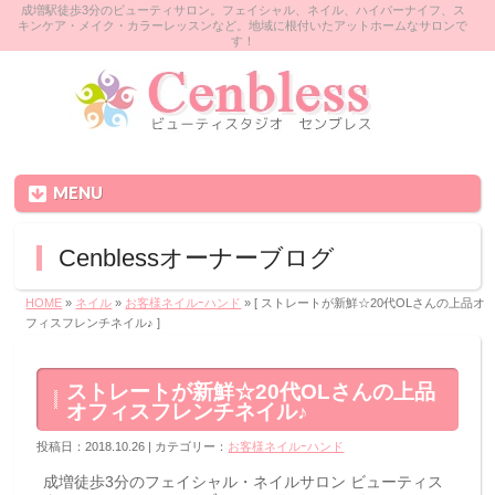
成増駅徒歩3分のビューティサロン。フェイシャル、ネイル、ハイパーナイフ、ス
キンケア・メイク・カラーレッスンなど。地域に根付いたアットホームなサロンで
す！
MENU
Cenblessオーナーブログ
HOME
»
ネイル
»
お客様ネイルｰハンド
» [ ストレートが新鮮☆20代OLさんの上品オ
フィスフレンチネイル♪ ]
ストレートが新鮮☆20代OLさんの上品
オフィスフレンチネイル♪
投稿日：2018.10.26 | カテゴリー：
お客様ネイルｰハンド
成増徒歩3分のフェイシャル・ネイルサロン ビューティス