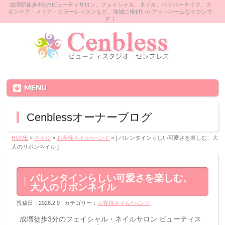
成増駅徒歩3分のビューティサロン。フェイシャル、ネイル、ハイパーナイフ、ス
キンケア・メイク・カラーレッスンなど。地域に根付いたアットホームなサロンで
す！
MENU
Cenblessオーナーブログ
HOME
»
ネイル
»
お客様ネイルｰハンド
» [ バレンタインらしい可愛さを楽しむ、大
人のリボンネイル ]
バレンタインらしい可愛さを楽しむ、
大人のリボンネイル
投稿日：2026.2.9 | カテゴリー：
お客様ネイルｰハンド
成増徒歩3分のフェイシャル・ネイルサロン ビューティス