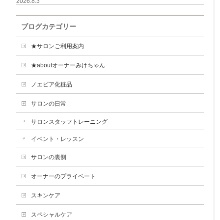
2026.8.3
ブログカテゴリー
★サロンご利用案内
★aboutオーナーみけちゃん
ノエビア化粧品
サロンの日常
サロンスタッフトレーニング
イベント・レッスン
サロンの裏側
オーナーのプライベート
スキンケア
スペシャルケア