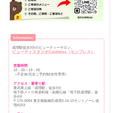
Information
成増駅徒歩3分のビューティーサロン。
ビューティスタジオCenbless（センブレス）
営業時間
10：00～19：00
（不定休/完全ご予約制/女性専用）
アクセス・最寄り駅
東武東上線「成増駅」徒歩3分
地下鉄メトロ有楽町線・副都心線「地下鉄成増駅」徒
歩4分
〒175-0094 東京都板橋区成増3-24-15サントノーレ成
増A203