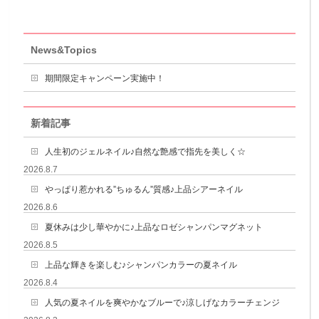
News&Topics
期間限定キャンペーン実施中！
新着記事
人生初のジェルネイル♪自然な艶感で指先を美しく☆
2026.8.7
やっぱり惹かれる”ちゅるん”質感♪上品シアーネイル
2026.8.6
夏休みは少し華やかに♪上品なロゼシャンパンマグネット
2026.8.5
上品な輝きを楽しむ♪シャンパンカラーの夏ネイル
2026.8.4
人気の夏ネイルを爽やかなブルーで♪涼しげなカラーチェンジ