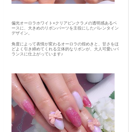
偏光オーロラホワイト×クリアピンクラメの透明感あるベ
ースに、大きめのリボンパーツを主役にしたバレンタイン
デザイン。
角度によって表情が変わるオーロラの煌めきと、甘さをほ
どよく引き締めてくれる立体的なリボンが、大人可愛いバ
ランスに仕上がっています♪