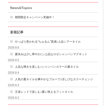
News&Topics
期間限定キャンペーン実施中！
新着記事
やっぱり惹かれる”ちゅるん”質感♪上品シアーネイル
2026.8.6
夏休みは少し華やかに♪上品なロゼシャンパンマグネット
2026.8.5
上品な輝きを楽しむ♪シャンパンカラーの夏ネイル
2026.8.4
人気の夏ネイルを爽やかなブルーで♪涼しげなカラーチェンジ
2026.8.3
王道レッドで楽しむ♪夏に映えるフットネイル
2026.8.2