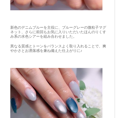
新色のデニムブルーを主役に、ブルーグレーの微粒子マグ
ネット、さらに前回もお気に入りいただいたほんのりくす
み系の水色シアーを組み合わせました。
異なる質感とトーンをバランスよく取り入れることで、爽
やかさとお洒落感を兼ね備えた仕上がりに♪