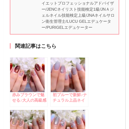
イエットプロフェッショナルアドバイザ
ー/JENCネイリスト技能検定1級/JNＡジ
ェルネイル技能検定上級/JNAネイルサロ
ン衛生管理士/LUCU GELエデュケータ
ー/PURIGELエデュケーター
関連記事はこちら
赤みブラウンで魅
初ブルーで新鮮♪ナ
せる♪大人の高級感
チュラル上品ネイ
ネイル
ル