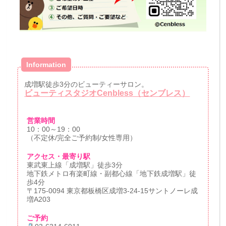
Information
成増駅徒歩3分のビューティーサロン。
ビューティスタジオCenbless（センブレス）
営業時間
10：00～19：00
（不定休/完全ご予約制/女性専用）
アクセス・最寄り駅
東武東上線「成増駅」徒歩3分
地下鉄メトロ有楽町線・副都心線「地下鉄成増駅」徒
歩4分
〒175-0094 東京都板橋区成増3-24-15サントノーレ成
増A203
ご予約