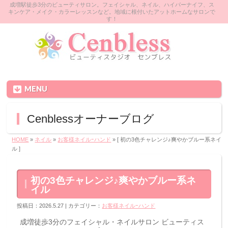
成増駅徒歩3分のビューティサロン。フェイシャル、ネイル、ハイパーナイフ、ス
キンケア・メイク・カラーレッスンなど。地域に根付いたアットホームなサロンで
す！
MENU
Cenblessオーナーブログ
HOME
»
ネイル
»
お客様ネイルｰハンド
» [ 初の3色チャレンジ♪爽やかブルー系ネイ
ル ]
初の3色チャレンジ♪爽やかブルー系ネ
イル
投稿日：2026.5.27 | カテゴリー：
お客様ネイルｰハンド
成増徒歩3分のフェイシャル・ネイルサロン ビューティス