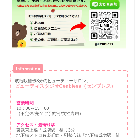
Information
成増駅徒歩3分のビューティーサロン。
ビューティスタジオCenbless（センブレス）
営業時間
10：00～19：00
（不定休/完全ご予約制/女性専用）
アクセス・最寄り駅
東武東上線「成増駅」徒歩3分
地下鉄メトロ有楽町線・副都心線「地下鉄成増駅」徒