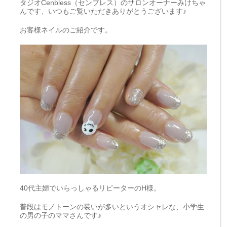
タジオCenbless（センブレス）のサロンオーナーみけちゃ
んです、いつもご覧いただきありがとうございます♪
お客様ネイルのご紹介です。
40代主婦でいらっしゃるリピーターのH様。
普段はモノトーンの装いが多いというオシャレな、小学生
の男の子のママさんです♪