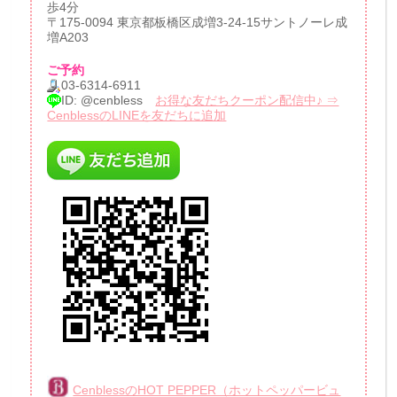
歩4分
〒175-0094 東京都板橋区成増3-24-15サントノーレ成
増A203
ご予約
03-6314-6911
ID: @cenbless
お得な友だちクーポン配信中♪ ⇒
CenblessのLINEを友だちに追加
CenblessのHOT PEPPER（ホットペッパービュ