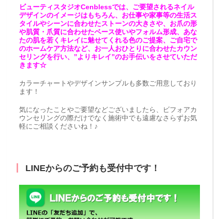
ビューティスタジオCenblessでは、ご要望されるネイル
デザインのイメージはもちろん、お仕事や家事等の生活ス
タイルやシーンに合わせたストーンの大きさや、お爪の形
や肌質・爪質に合わせたベース使いやフォルム形成、あな
たの肌を若くキレイに魅せてくれる色のご提案、ご自宅で
のホームケア方法など、お一人おひとりに合わせたカウン
セリングを行い、”よりキレイ”のお手伝いをさせていただ
きます☆
カラーチャートやデザインサンプルも多数ご用意しており
ます！
気になったことやご要望などございましたら、ビフォアカ
ウンセリングの際だけでなく施術中でも遠慮なさらずお気
軽にご相談くださいね！♪
LINEからのご予約も受付中です！