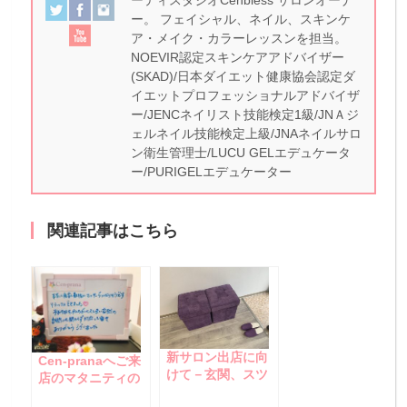
ーティスタジオCenbless サロンオーナ
ー。 フェイシャル、ネイル、スキンケ
ア・メイク・カラーレッスンを担当。
NOEVIR認定スキンケアアドバイザー
(SKAD)/日本ダイエット健康協会認定ダ
イエットプロフェッショナルアドバイザ
ー/JENCネイリスト技能検定1級/JNＡジ
ェルネイル技能検定上級/JNAネイルサロ
ン衛生管理士/LUCU GELエデュケータ
ー/PURIGELエデュケーター
関連記事はこちら
新サロン出店に向
Cen-pranaへご来
けて－玄関、スツ
店のマタニティの
ール、スリッパ、
お客様☆