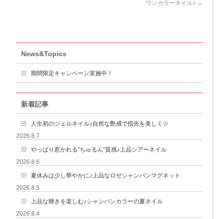
ワンカラーネイル♪
→
News&Topics
期間限定キャンペーン実施中！
新着記事
人生初のジェルネイル♪自然な艶感で指先を美しく☆
2026.8.7
やっぱり惹かれる”ちゅるん”質感♪上品シアーネイル
2026.8.6
夏休みは少し華やかに♪上品なロゼシャンパンマグネット
2026.8.5
上品な輝きを楽しむ♪シャンパンカラーの夏ネイル
2026.8.4