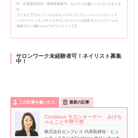
市・広島県広島市・鳥取県鳥取市…などからお越しいただいておりま
す。
【ノエビア/フェイシャルサロン/スキンケアレッスン/メイクレッス
ン/カラーレッスン/ネイルサロン/ルクジェル認定サロン/パラジェル
登録サロン/歯のセルフホワイトニング】
サロンワーク未経験者可！ネイリスト募集
中！
この記事を書いた人
最新の記事
Cenbless サロンオーナー みけち
ゃんこと中野千恵
株式会社センブレス 代表取締役・ビュ