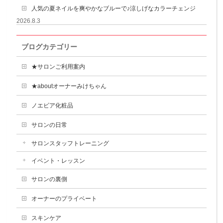
人気の夏ネイルを爽やかなブルーで♪涼しげなカラーチェンジ
2026.8.3
ブログカテゴリー
★サロンご利用案内
★aboutオーナーみけちゃん
ノエビア化粧品
サロンの日常
サロンスタッフトレーニング
イベント・レッスン
サロンの裏側
オーナーのプライベート
スキンケア