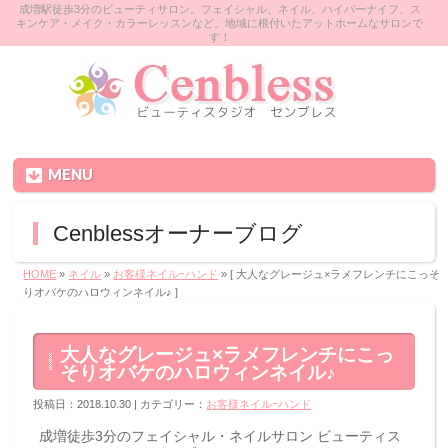
成増駅徒歩3分のビューティサロン。フェイシャル、ネイル、ハイパーナイフ、ス
キンケア・メイク・カラーレッスンなど。地域に根付いたアットホームなサロンで
す！
MENU
Cenblessオーナーブログ
HOME
»
ネイル
»
お客様ネイルｰハンド
» [ 大人なグレージュ×ラメフレンチにこっそ
りオバケのハロウィンネイル♪ ]
大人なグレージュ×ラメフレンチにこっ
そりオバケのハロウィンネイル♪
投稿日：2018.10.30 | カテゴリー：
お客様ネイルｰハンド
成増徒歩3分のフェイシャル・ネイルサロン ビューティス