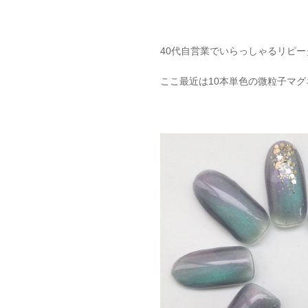
40代自営業でいらっしゃるリピー
ここ最近は10本単色の微粒子マ