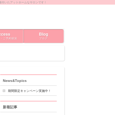
根付いたアットホームなサロンです！
ccess
Blog
ス・ご予約状況
ブログ
News&Topics
期間限定キャンペーン実施中！
新着記事