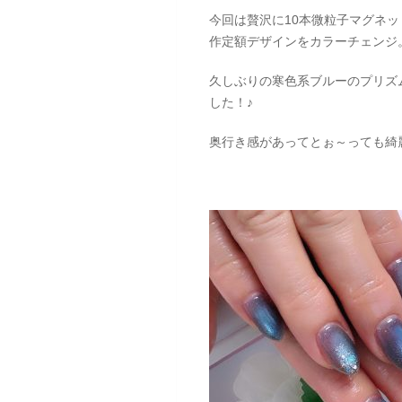
今回は贅沢に10本微粒子マグネ
作定額デザインをカラーチェンジ
久しぶりの寒色系ブルーのプリズ
した！♪
奥行き感があってとぉ～っても綺