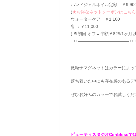
ハンドジェルネイル定額 ￥9,90
(
★お得なネットクーポンはこちら
ウォーターケア ￥1,100
/計：￥11,000
( ※初回 オフ→半額￥825/1ヶ月以
+++————————————++
微粒子マグネットはカラーによっ
落ち着いた中にも存在感のあるデ
ぜひお好みのカラーでお試しくだ
ビューティスタジオCenbles