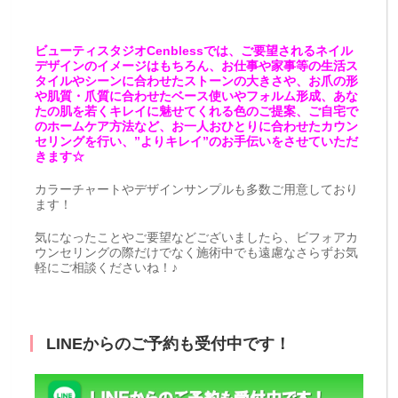
ビューティスタジオCenblessでは、ご要望されるネイル
デザインのイメージはもちろん、お仕事や家事等の生活ス
タイルやシーンに合わせたストーンの大きさや、お爪の形
や肌質・爪質に合わせたベース使いやフォルム形成、あな
たの肌を若くキレイに魅せてくれる色のご提案、ご自宅で
のホームケア方法など、お一人おひとりに合わせたカウン
セリングを行い、”よりキレイ”のお手伝いをさせていただ
きます☆
カラーチャートやデザインサンプルも多数ご用意しており
ます！
気になったことやご要望などございましたら、ビフォアカ
ウンセリングの際だけでなく施術中でも遠慮なさらずお気
軽にご相談くださいね！♪
LINEからのご予約も受付中です！