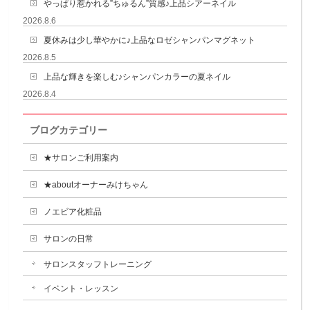
やっぱり惹かれる”ちゅるん”質感♪上品シアーネイル
2026.8.6
夏休みは少し華やかに♪上品なロゼシャンパンマグネット
2026.8.5
上品な輝きを楽しむ♪シャンパンカラーの夏ネイル
2026.8.4
ブログカテゴリー
★サロンご利用案内
★aboutオーナーみけちゃん
ノエビア化粧品
サロンの日常
サロンスタッフトレーニング
イベント・レッスン