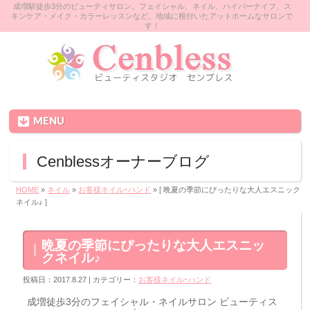
成増駅徒歩3分のビューティサロン。フェイシャル、ネイル、ハイパーナイフ、ス
キンケア・メイク・カラーレッスンなど。地域に根付いたアットホームなサロンで
す！
MENU
Cenblessオーナーブログ
HOME
»
ネイル
»
お客様ネイルｰハンド
» [ 晩夏の季節にぴったりな大人エスニック
ネイル♪ ]
晩夏の季節にぴったりな大人エスニッ
クネイル♪
投稿日：2017.8.27 | カテゴリー：
お客様ネイルｰハンド
成増徒歩3分のフェイシャル・ネイルサロン ビューティス