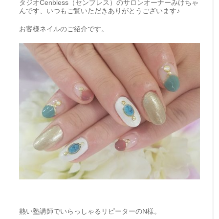
タジオCenbless（センブレス）のサロンオーナーみけちゃ
んです、いつもご覧いただきありがとうございます♪
お客様ネイルのご紹介です。
熱い塾講師でいらっしゃるリピーターのN様。