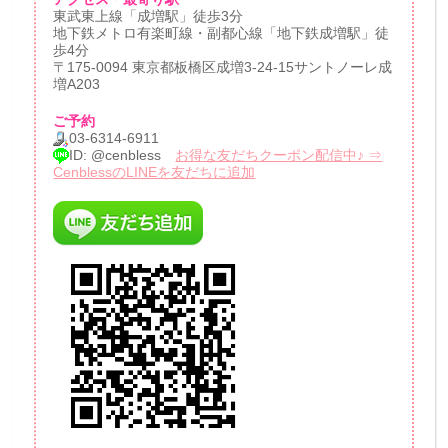
東武東上線「成増駅」徒歩3分
地下鉄メトロ有楽町線・副都心線「地下鉄成増駅」徒
歩4分
〒175-0094 東京都板橋区成増3-24-15サントノーレ成
増A203
ご予約
03-6314-6911
ID: @cenbless
お得な友だちクーポン配信中♪ ⇒
CenblessのLINEを友だちに追加