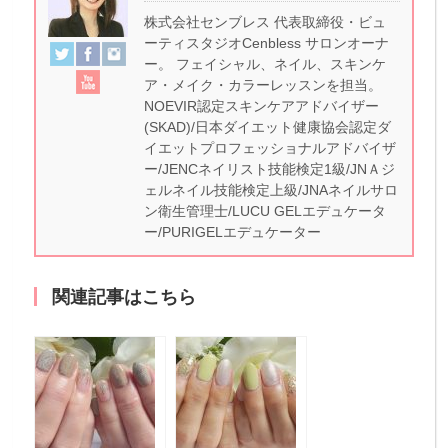
株式会社センブレス 代表取締役・ビュ
ーティスタジオCenbless サロンオーナ
ー。 フェイシャル、ネイル、スキンケ
ア・メイク・カラーレッスンを担当。
NOEVIR認定スキンケアアドバイザー
(SKAD)/日本ダイエット健康協会認定ダ
イエットプロフェッショナルアドバイザ
ー/JENCネイリスト技能検定1級/JNＡジ
ェルネイル技能検定上級/JNAネイルサロ
ン衛生管理士/LUCU GELエデュケータ
ー/PURIGELエデュケーター
関連記事はこちら