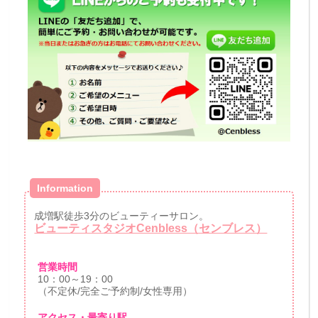
Information
成増駅徒歩3分のビューティーサロン。
ビューティスタジオCenbless（センブレス）
営業時間
10：00～19：00
（不定休/完全ご予約制/女性専用）
アクセス・最寄り駅