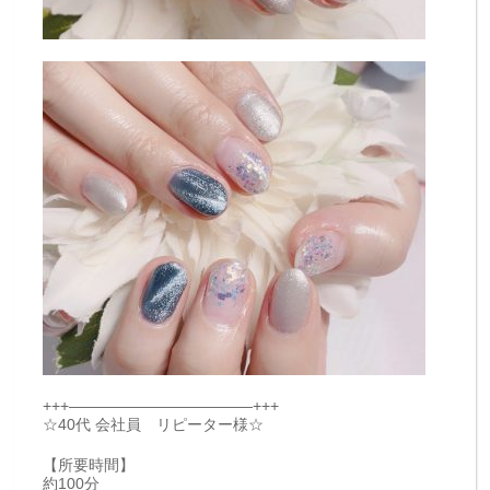
+++————————————+++
☆40代 会社員 リピーター様☆
【所要時間】
約100分