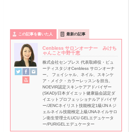
この記事を書いた人
最新の記事
Cenbless サロンオーナー みけち
ゃんこと中野千恵
株式会社センブレス 代表取締役・ビュ
ーティスタジオCenbless サロンオーナ
ー。 フェイシャル、ネイル、スキンケ
ア・メイク・カラーレッスンを担当。
NOEVIR認定スキンケアアドバイザー
(SKAD)/日本ダイエット健康協会認定ダ
イエットプロフェッショナルアドバイザ
ー/JENCネイリスト技能検定1級/JNＡジ
ェルネイル技能検定上級/JNAネイルサロ
ン衛生管理士/LUCU GELエデュケータ
ー/PURIGELエデュケーター