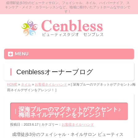
成増駅徒歩3分のビューティサロン。フェイシャル、ネイル、ハイパーナイフ、ス
キンケア・メイク・カラーレッスンなど。地域に根付いたアットホームなサロンで
す！
MENU
Cenblessオーナーブログ
HOME
»
ネイル
»
お客様ネイルｰハンド
» [ 深海ブルーのマグネットがアクセント♪梅
雨ネイルデザインをアレンジ！ ]
深海ブルーのマグネットがアクセント♪
梅雨ネイルデザインをアレンジ！
投稿日：2023.6.17 | カテゴリー：
お客様ネイルｰハンド
成増徒歩3分のフェイシャル・ネイルサロン ビューティス