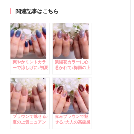
関連記事はこちら
爽やかミントカラ
紫陽花カラーに心
ーで涼しげに♪初夏
惹かれて♪梅雨の上
の上品ネイル
品ネイル
ブラウンで魅せる♪
赤みブラウンで魅
夏の上質ニュアン
せる♪大人の高級感
スネイル
ネイル