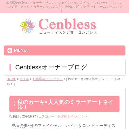
成増駅徒歩3分のビューティサロン。フェイシャル、ネイル、ハイパーナイフ、ス
キンケア・メイク・カラーレッスンなど。地域に根付いたアットホームなサロンで
す！
MENU
Cenblessオーナーブログ
HOME
»
ネイル
»
お客様ネイルｰハンド
» [ 秋のカーキ×大人気のミラーアートネイ
ル！ ]
秋のカーキ×大人気のミラーアートネイ
ル！
投稿日：2020.9.27 | カテゴリー：
お客様ネイルｰハンド
成増徒歩3分のフェイシャル・ネイルサロン ビューティス