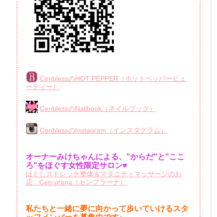
CenblessのHOT PEPPER（ホットペッパービュ
ーティー）
CenblessのNailbook（ネイルブック）
CenblessのInstagram（インスタグラム）
オーナーみけちゃんによる、"からだ"と"ここ
ろ"をほぐす女性限定サロン♥
ほぐしストレッチ整体＆マタニティマッサージのお
店 Cen-prana（センプラーナ）
私たちと一緒に夢に向かって歩いていけるスタ