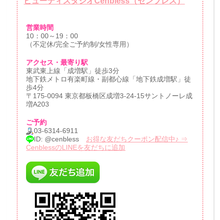
ビューティスタジオCenbless（センブレス）
営業時間
10：00～19：00
（不定休/完全ご予約制/女性専用）
アクセス・最寄り駅
東武東上線「成増駅」徒歩3分
地下鉄メトロ有楽町線・副都心線「地下鉄成増駅」徒
歩4分
〒175-0094 東京都板橋区成増3-24-15サントノーレ成
増A203
ご予約
03-6314-6911
ID: @cenbless
お得な友だちクーポン配信中♪ ⇒
CenblessのLINEを友だちに追加