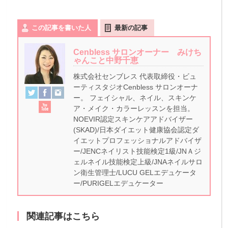
この記事を書いた人
最新の記事
Cenbless サロンオーナー みけち
ゃんこと中野千恵
株式会社センブレス 代表取締役・ビュ
ーティスタジオCenbless サロンオーナ
ー。 フェイシャル、ネイル、スキンケ
ア・メイク・カラーレッスンを担当。
NOEVIR認定スキンケアアドバイザー
(SKAD)/日本ダイエット健康協会認定ダ
イエットプロフェッショナルアドバイザ
ー/JENCネイリスト技能検定1級/JNＡジ
ェルネイル技能検定上級/JNAネイルサロ
ン衛生管理士/LUCU GELエデュケータ
ー/PURIGELエデュケーター
関連記事はこちら