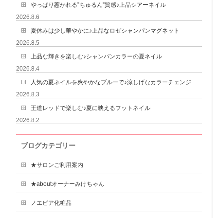
やっぱり惹かれる”ちゅるん”質感♪上品シアーネイル
2026.8.6
夏休みは少し華やかに♪上品なロゼシャンパンマグネット
2026.8.5
上品な輝きを楽しむ♪シャンパンカラーの夏ネイル
2026.8.4
人気の夏ネイルを爽やかなブルーで♪涼しげなカラーチェンジ
2026.8.3
王道レッドで楽しむ♪夏に映えるフットネイル
2026.8.2
ブログカテゴリー
★サロンご利用案内
★aboutオーナーみけちゃん
ノエビア化粧品