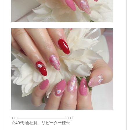
+++————————————+++
☆40代 会社員 リピーター様☆