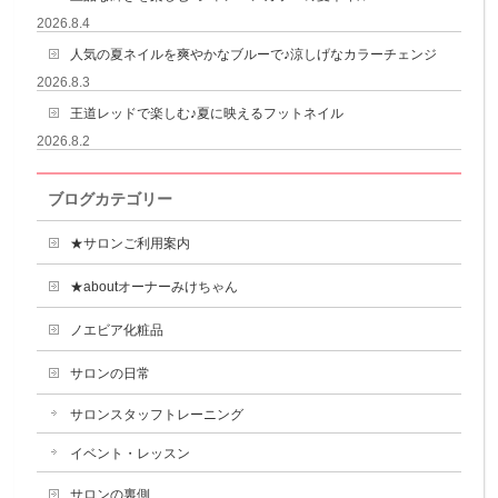
2026.8.4
人気の夏ネイルを爽やかなブルーで♪涼しげなカラーチェンジ
2026.8.3
王道レッドで楽しむ♪夏に映えるフットネイル
2026.8.2
ブログカテゴリー
★サロンご利用案内
★aboutオーナーみけちゃん
ノエビア化粧品
サロンの日常
サロンスタッフトレーニング
イベント・レッスン
サロンの裏側