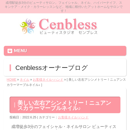
成増駅徒歩3分のビューティサロン。フェイシャル、ネイル、ハイパーナイフ、ス
キンケア・メイク・カラーレッスンなど。地域に根付いたアットホームなサロンで
す！
MENU
Cenblessオーナーブログ
HOME
»
ネイル
»
お客様ネイルｰハンド
» [ 美しい左右アシンメトリー！ニュアンス
カラーマーブルネイル♪ ]
美しい左右アシンメトリー！ニュアン
スカラーマーブルネイル♪
投稿日：2022.6.25 | カテゴリー：
お客様ネイルｰハンド
成増徒歩3分のフェイシャル・ネイルサロン ビューティス