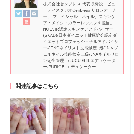
株式会社センブレス 代表取締役・ビュ
ーティスタジオCenbless サロンオーナ
ー。 フェイシャル、ネイル、スキンケ
ア・メイク・カラーレッスンを担当。
NOEVIR認定スキンケアアドバイザー
(SKAD)/日本ダイエット健康協会認定ダ
イエットプロフェッショナルアドバイザ
ー/JENCネイリスト技能検定1級/JNＡジ
ェルネイル技能検定上級/JNAネイルサロ
ン衛生管理士/LUCU GELエデュケータ
ー/PURIGELエデュケーター
関連記事はこちら