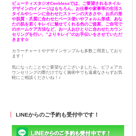
ビューティスタジオCenblessでは、ご要望されるネイル
デザインのイメージはもちろん、お仕事や家事等の生活ス
タイルやシーンに合わせたストーンの大きさや、お爪の形
や肌質・爪質に合わせたベース使いやフォルム形成、あな
たの肌を若くキレイに魅せてくれる色のご提案、ご自宅で
のホームケア方法など、お一人おひとりに合わせたカウン
セリングを行い、”よりキレイ”のお手伝いをさせていただ
きます☆
カラーチャートやデザインサンプルも多数ご用意しており
ます！
気になったことやご要望などございましたら、ビフォアカ
ウンセリングの際だけでなく施術中でも遠慮なさらずお気
軽にご相談くださいね！♪
LINEからのご予約も受付中です！