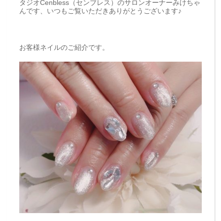
タジオCenbless（センブレス）のサロンオーナーみけちゃ
んです、いつもご覧いただきありがとうございます♪
お客様ネイルのご紹介です。