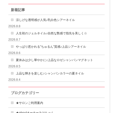
新着記事
涼しげな透明感が人気♪乳白色シアーネイル
2026.8.8
人生初のジェルネイル♪自然な艶感で指先を美しく☆
2026.8.7
やっぱり惹かれる”ちゅるん”質感♪上品シアーネイル
2026.8.6
夏休みは少し華やかに♪上品なロゼシャンパンマグネット
2026.8.5
上品な輝きを楽しむ♪シャンパンカラーの夏ネイル
2026.8.4
ブログカテゴリー
★サロンご利用案内
★aboutオーナーみけちゃん