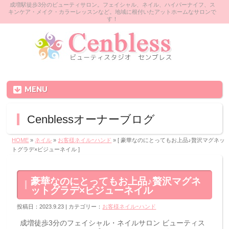
成増駅徒歩3分のビューティサロン。フェイシャル、ネイル、ハイパーナイフ、ス
キンケア・メイク・カラーレッスンなど。地域に根付いたアットホームなサロンで
す！
MENU
Cenblessオーナーブログ
HOME
»
ネイル
»
お客様ネイルｰハンド
» [ 豪華なのにとってもお上品♪贅沢マグネッ
トグラデ×ビジューネイル ]
豪華なのにとってもお上品♪贅沢マグネ
ットグラデ×ビジューネイル
投稿日：2023.9.23 | カテゴリー：
お客様ネイルｰハンド
成増徒歩3分のフェイシャル・ネイルサロン ビューティス