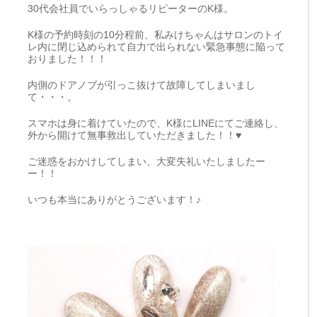
30代会社員でいらっしゃるリピーターのK様。
K様の予約時刻の10分程前、私みけちゃんはサロンのトイ
レ内に閉じ込められて自力で出られない緊急事態に陥って
おりました！！！
内側のドアノブが引っこ抜けて故障してしまいまし
て・・・。
スマホは身に着けていたので、K様にLINEにてご連絡し、
外から開けて無事救出していただきました！！♥
ご迷惑をおかけしてしまい、大変失礼いたしましたー
ー！！
いつも本当にありがとうございます！♪