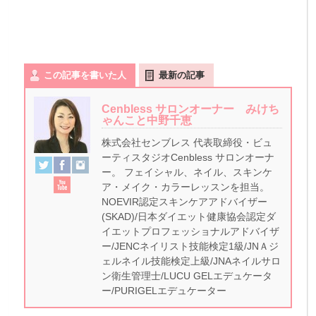
この記事を書いた人
最新の記事
Cenbless サロンオーナー みけち
ゃんこと中野千恵
株式会社センブレス 代表取締役・ビュ
ーティスタジオCenbless サロンオーナ
ー。 フェイシャル、ネイル、スキンケ
ア・メイク・カラーレッスンを担当。
NOEVIR認定スキンケアアドバイザー
(SKAD)/日本ダイエット健康協会認定ダ
イエットプロフェッショナルアドバイザ
ー/JENCネイリスト技能検定1級/JNＡジ
ェルネイル技能検定上級/JNAネイルサロ
ン衛生管理士/LUCU GELエデュケータ
ー/PURIGELエデュケーター