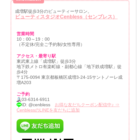
成増駅徒歩3分のビューティーサロン。
ビューティスタジオCenbless（センブレス）
営業時間
10：00～19：00
（不定休/完全ご予約制/女性専用）
アクセス・最寄り駅
東武東上線「成増駅」徒歩3分
地下鉄メトロ有楽町線・副都心線「地下鉄成増駅」徒
歩4分
〒175-0094 東京都板橋区成増3-24-15サントノーレ成
増A203
ご予約
03-6314-6911
ID: @cenbless
お得な友だちクーポン配信中♪ ⇒
CenblessのLINEを友だちに追加