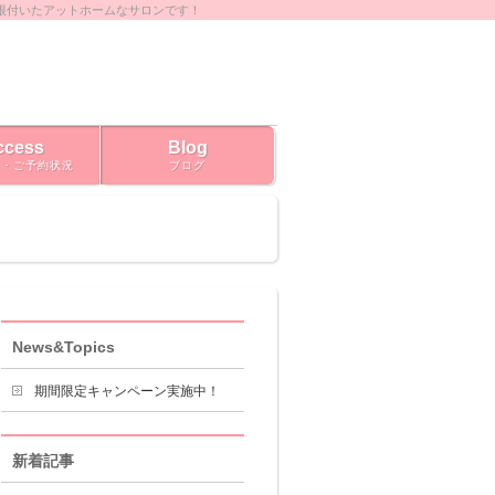
根付いたアットホームなサロンです！
ccess
Blog
ス・ご予約状況
ブログ
News&Topics
期間限定キャンペーン実施中！
新着記事