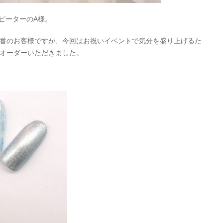
ピーターのA様。
が定番のお客様ですが、今回はお祝いイベントで気分を盛り上げるた
りオーダーいただきました。