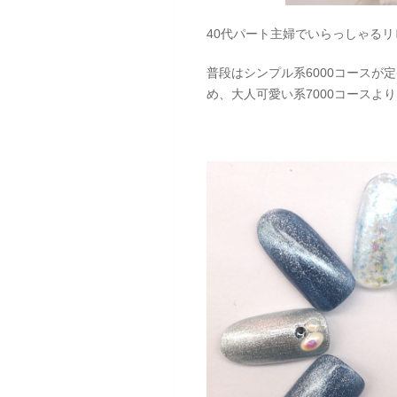
40代パート主婦でいらっしゃるリ
普段はシンプル系6000コース
め、大人可愛い系7000コースよ