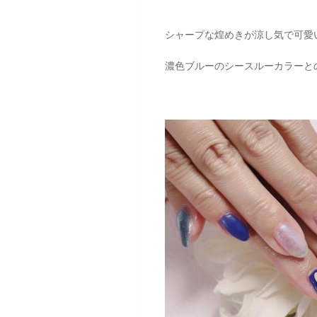
シャープな煌めきが涼し気で可愛
濃色ブルーのシースルーカラーと