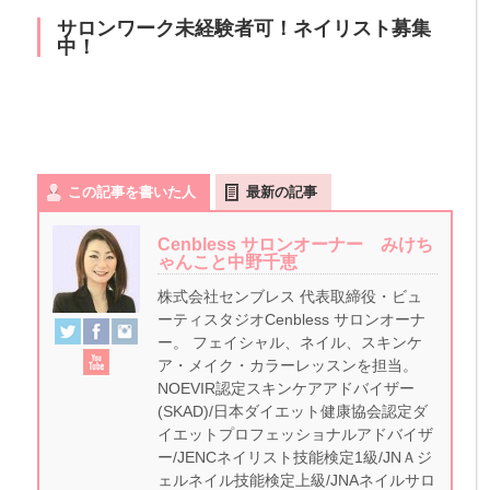
サロンワーク未経験者可！ネイリスト募集
中！
この記事を書いた人
最新の記事
Cenbless サロンオーナー みけち
ゃんこと中野千恵
株式会社センブレス 代表取締役・ビュ
ーティスタジオCenbless サロンオーナ
ー。 フェイシャル、ネイル、スキンケ
ア・メイク・カラーレッスンを担当。
NOEVIR認定スキンケアアドバイザー
(SKAD)/日本ダイエット健康協会認定ダ
イエットプロフェッショナルアドバイザ
ー/JENCネイリスト技能検定1級/JNＡジ
ェルネイル技能検定上級/JNAネイルサロ