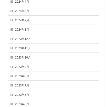
2024年4月
2024年3月
2024年2月
2024年1月
2023年12月
2023年11月
2023年10月
2023年9月
2023年8月
2023年7月
2023年6月
2023年5月