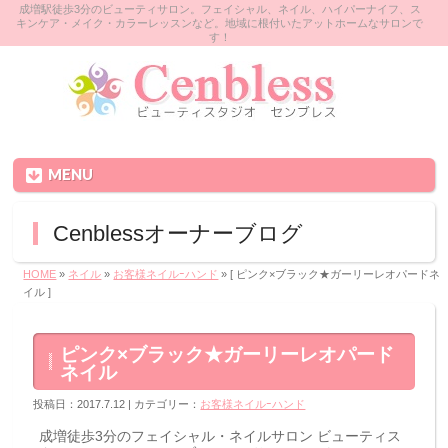
成増駅徒歩3分のビューティサロン。フェイシャル、ネイル、ハイパーナイフ、ス
キンケア・メイク・カラーレッスンなど。地域に根付いたアットホームなサロンで
す！
MENU
Cenblessオーナーブログ
HOME
»
ネイル
»
お客様ネイルｰハンド
» [ ピンク×ブラック★ガーリーレオパードネ
イル ]
ピンク×ブラック★ガーリーレオパード
ネイル
投稿日：2017.7.12 | カテゴリー：
お客様ネイルｰハンド
成増徒歩3分のフェイシャル・ネイルサロン ビューティス