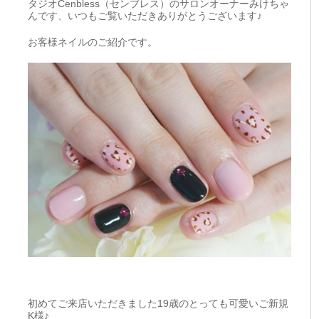
タジオCenbless（センブレス）のサロンオーナーみけちゃ
んです、いつもご覧いただきありがとうございます♪
お客様ネイルのご紹介です。
初めてご来店いただきました19歳のとっても可愛いご新規
K様♪