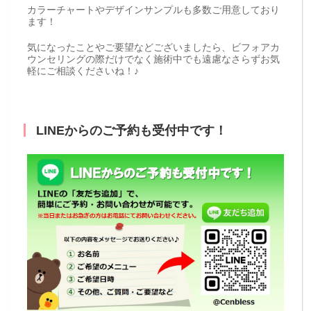
カラーチャートやデザインサンプルも多数ご用意しており
ます！
気になったことやご要望などございましたら、ビフォアカ
ウンセリングの際だけでなく施術中でも遠慮なさらずお気
軽にご相談くださいね！♪
LINEからのご予約も受付中です！