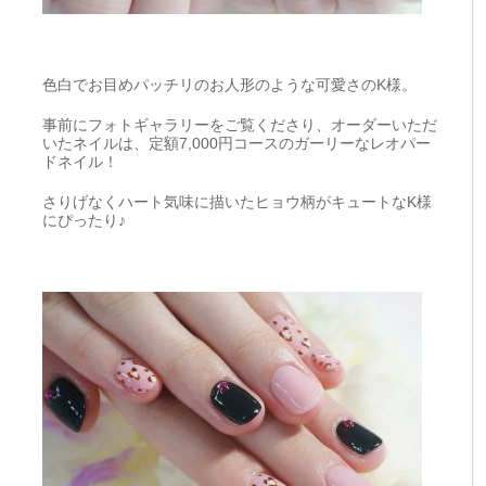
色白でお目めパッチリのお人形のような可愛さのK様。
事前にフォトギャラリーをご覧くださり、オーダーいただ
いたネイルは、定額7,000円コースのガーリーなレオパー
ドネイル！
さりげなくハート気味に描いたヒョウ柄がキュートなK様
にぴったり♪