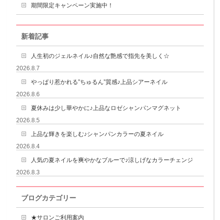
期間限定キャンペーン実施中！
新着記事
人生初のジェルネイル♪自然な艶感で指先を美しく☆
2026.8.7
やっぱり惹かれる”ちゅるん”質感♪上品シアーネイル
2026.8.6
夏休みは少し華やかに♪上品なロゼシャンパンマグネット
2026.8.5
上品な輝きを楽しむ♪シャンパンカラーの夏ネイル
2026.8.4
人気の夏ネイルを爽やかなブルーで♪涼しげなカラーチェンジ
2026.8.3
ブログカテゴリー
★サロンご利用案内