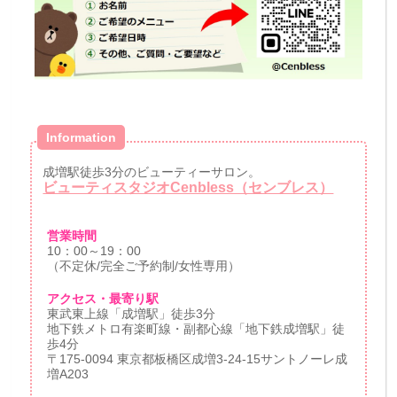
Information
成増駅徒歩3分のビューティーサロン。
ビューティスタジオCenbless（センブレス）
営業時間
10：00～19：00
（不定休/完全ご予約制/女性専用）
アクセス・最寄り駅
東武東上線「成増駅」徒歩3分
地下鉄メトロ有楽町線・副都心線「地下鉄成増駅」徒
歩4分
〒175-0094 東京都板橋区成増3-24-15サントノーレ成
増A203