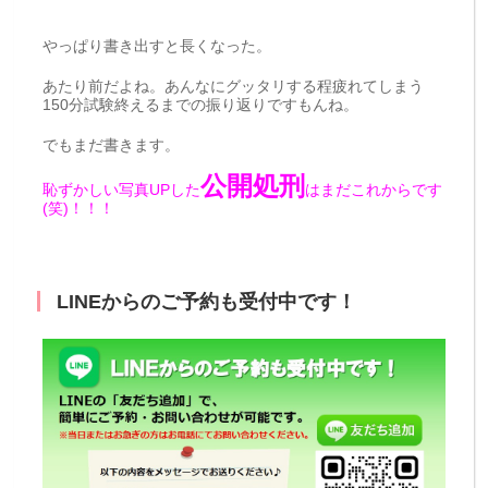
やっぱり書き出すと長くなった。
あたり前だよね。あんなにグッタリする程疲れてしまう
150分試験終えるまでの振り返りですもんね。
でもまだ書きます。
公開処刑
恥ずかしい写真UPした
はまだこれからです
(笑)！！！
LINEからのご予約も受付中です！