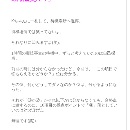
Kちゃんに一礼して、待機場所へ退席。
待機場所では笑ってないよ。
それなりに凹みますよ(笑)。
1時間の実技審査の待機中、ずっと考えていたのは自己採
点。
前回の時には分からなかったけど、今回は、「この項目で
④もらえるかどうか？」位は分かる。
その位、何がどうしてダメなのか？位は、分かるようにな
った。
それが「③か②」かそれ以下かは分からなくても、合格点
に達するのに、10項目の採点ポイントで「④」落としてい
いのは2つだけだ。
無理です(笑)♪