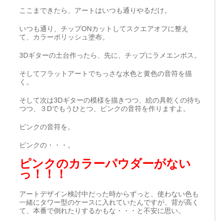
ここまできたら、アートはいつも通りやるだけ。
いつも通り、チップONカットしてスクエアオフに整え
て、カラーポリッシュ塗布。
3Dギターの土台作ったら、先に、チップにラメエンボス。
そしてフラットアートでちっさな水色と黄色の音符を描
く。
そして次は3Dギターの模様を描きつつ、絵の具乾くの待ち
つつ、３Dでもうひとつ、ピンクの音符を作りますよ。
ピンクの音符を。
ピンクの・・・。
ピンクのカラーパウダーがない
っ！！！
アートデザイン検討中だった時からずっと、使わない色も
一緒にタワー型のケースに入れていたんですが、背が高く
て、本番で倒れたりするかもな・・・と不安に思い。