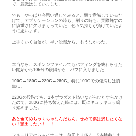
で、意識はしていました。
でも、やっぱり今思い返してみると、頭で意識しているだ
けで、アプリケーションの時も、削りの時も、実際施すの
に慎重さに欠けまくっていた。色々気持ちが負けていたよ
うに思います。
上手くいく自信が、早い段階から、もうなかった。
本当なら、スポンジファイルでもバフィングを終わらせた
い開始から105分の段階から、バフに入りました。
100G→180G→220G→280G
。特に100Gでの傷消しは慎
重に。
220Gの段階でも、1本ずつダスト払いながらひたすらかけ
たので、280Gに持ち替えた時には、既にキュッキュッ鳴
り始めました。
あと全てめちゃくちゃなんだもん。せめて傷は残したくな
い！艶出したい！！！
フルーリアのシャイナーは、前回より多く、5本持参しま