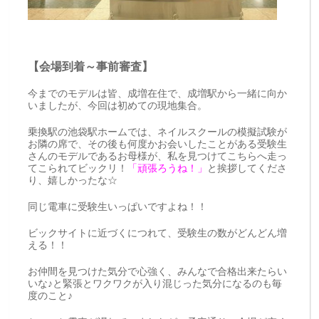
【会場到着～事前審査】
今までのモデルは皆、成増在住で、成増駅から一緒に向か
いましたが、今回は初めての現地集合。
乗換駅の池袋駅ホームでは、ネイルスクールの模擬試験が
お隣の席で、その後も何度かお会いしたことがある受験生
さんのモデルであるお母様が、私を見つけてこちらへ走っ
てこられてビックリ！
「頑張ろうね！」
と挨拶してくださ
り、嬉しかったな☆
同じ電車に受験生いっぱいですよね！！
ビックサイトに近づくにつれて、受験生の数がどんどん増
える！！
お仲間を見つけた気分で心強く、みんなで合格出来たらい
いな♪と緊張とワクワクが入り混じった気分になるのも毎
度のこと♪