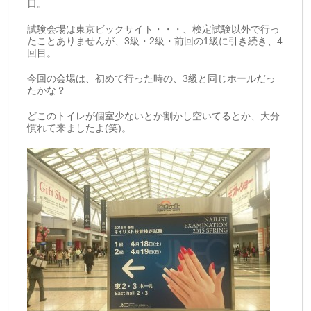
日。
試験会場は東京ビックサイト・・・、検定試験以外で行っ
たことありませんが、3級・2級・前回の1級に引き続き、4
回目。
今回の会場は、初めて行った時の、3級と同じホールだっ
たかな？
どこのトイレが個室少ないとか割かし空いてるとか、大分
慣れて来ましたよ(笑)。