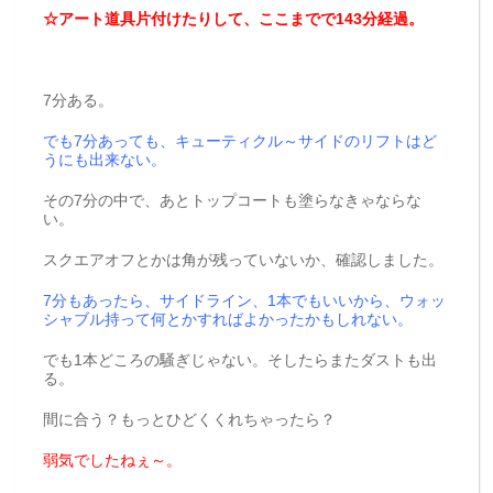
☆アート道具片付けたりして、ここまでで143分経過。
7分ある。
でも7分あっても、キューティクル～サイドのリフトはど
うにも出来ない。
その7分の中で、あとトップコートも塗らなきゃならな
い。
スクエアオフとかは角が残っていないか、確認しました。
7分もあったら、サイドライン、1本でもいいから、ウォッ
シャブル持って何とかすればよかったかもしれない。
でも1本どころの騒ぎじゃない。そしたらまたダストも出
る。
間に合う？もっとひどくくれちゃったら？
弱気でしたねぇ～。