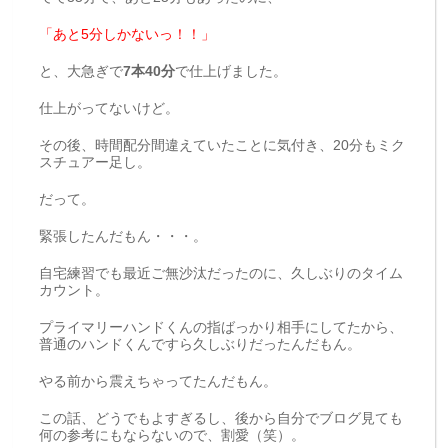
「あと5分しかないっ！！」
と、大急ぎで
7本40分
で仕上げました。
仕上がってないけど。
その後、時間配分間違えていたことに気付き、20分もミク
スチュアー足し。
だって。
緊張したんだもん・・・。
自宅練習でも最近ご無沙汰だったのに、久しぶりのタイム
カウント。
プライマリーハンドくんの指ばっかり相手にしてたから、
普通のハンドくんですら久しぶりだったんだもん。
やる前から震えちゃってたんだもん。
この話、どうでもよすぎるし、後から自分でブログ見ても
何の参考にもならないので、割愛（笑）。