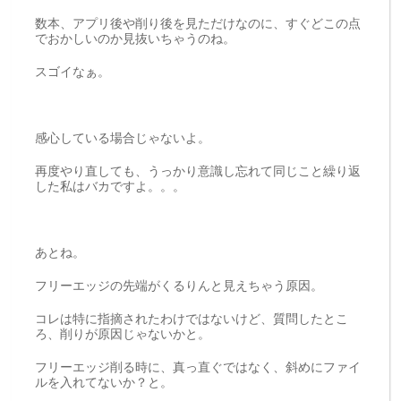
数本、アプリ後や削り後を見ただけなのに、すぐどこの点
でおかしいのか見抜いちゃうのね。
スゴイなぁ。
感心している場合じゃないよ。
再度やり直しても、うっかり意識し忘れて同じこと繰り返
した私はバカですよ。。。
あとね。
フリーエッジの先端がくるりんと見えちゃう原因。
コレは特に指摘されたわけではないけど、質問したとこ
ろ、削りが原因じゃないかと。
フリーエッジ削る時に、真っ直ぐではなく、斜めにファイ
ルを入れてないか？と。