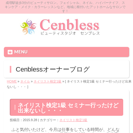
成増駅徒歩3分のビューティサロン。フェイシャル、ネイル、ハイパーナイフ、ス
キンケア・メイク・カラーレッスンなど。地域に根付いたアットホームなサロンで
す！
MENU
Cenblessオーナーブログ
HOME
»
ネイル
»
ネイリスト検定1級
» [ ネイリスト検定1級 セミナー行ったけど出来
ないし・・・ ]
ネイリスト検定1級 セミナー行ったけど
出来ないし・・・
投稿日：2015.9.28 | カテゴリー：
ネイリスト検定1級
ふと気付いたけど、今月は仕事をしている時間が、どんな