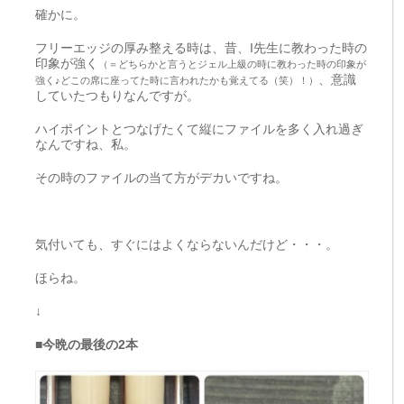
確かに。
フリーエッジの厚み整える時は、昔、I先生に教わった時の
印象が強く
（＝どちらかと言うとジェル上級の時に教わった時の印象が
、意識
強く♪どこの席に座ってた時に言われたかも覚えてる（笑）！）
していたつもりなんですが。
ハイポイントとつなげたくて縦にファイルを多く入れ過ぎ
なんですね、私。
その時のファイルの当て方がデカいですね。
気付いても、すぐにはよくならないんだけど・・・。
ほらね。
↓
■今晩の最後の2本