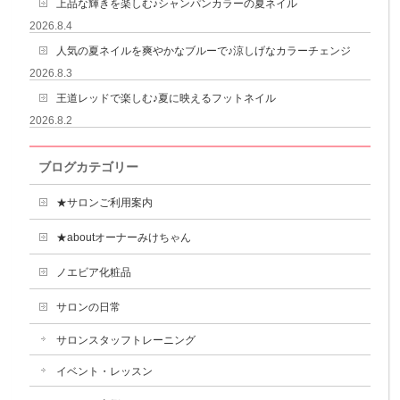
上品な輝きを楽しむ♪シャンパンカラーの夏ネイル
2026.8.4
人気の夏ネイルを爽やかなブルーで♪涼しげなカラーチェンジ
2026.8.3
王道レッドで楽しむ♪夏に映えるフットネイル
2026.8.2
ブログカテゴリー
★サロンご利用案内
★aboutオーナーみけちゃん
ノエビア化粧品
サロンの日常
サロンスタッフトレーニング
イベント・レッスン