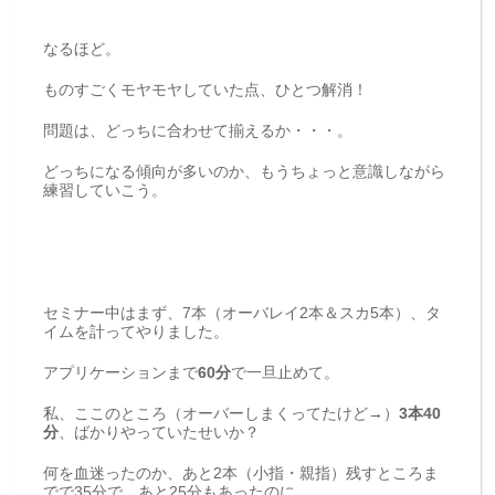
なるほど。
ものすごくモヤモヤしていた点、ひとつ解消！
問題は、どっちに合わせて揃えるか・・・。
どっちになる傾向が多いのか、もうちょっと意識しながら
練習していこう。
セミナー中はまず、7本（オーバレイ2本＆スカ5本）、タ
イムを計ってやりました。
アプリケーションまで
60分
で一旦止めて。
私、ここのところ（オーバーしまくってたけど→）
3本40
分
、ばかりやっていたせいか？
何を血迷ったのか、あと2本（小指・親指）残すところま
でで35分で、あと25分もあったのに、