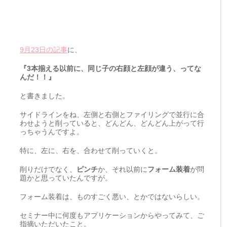
9月23日の記事
に、
『3本揃える以前に、同じ子の右顔と左顔が違う、ってな
んだ！！』
と書きました。
サイドラインをね、左側と右側とファイリングで並行に合
わせようと削っていると、どんどん、どんどん上がって行
っちゃうんですよ。
特に、左に、右を、合わせて削っていくと。
削りだけでなく、
ピンチ
か、それ以前に
フォーム装着
が問
題かと思っていたんですが。
フォーム装着は、ものすごく悪い、とかではないらしい。
セミナー中に何度もアプリケーションからやってみて、ご
指摘いただいたこと。