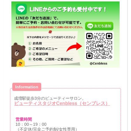
Information
成増駅徒歩3分のビューティーサロン。
ビューティスタジオCenbless（センブレス）
営業時間
10：00～19：00
（不定休/完全ご予約制/女性専用）