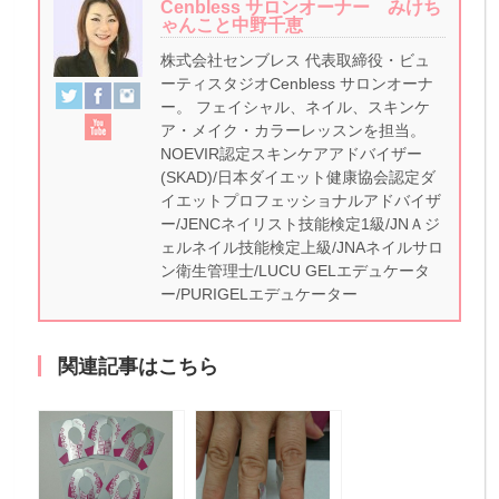
Cenbless サロンオーナー みけち
ゃんこと中野千恵
株式会社センブレス 代表取締役・ビュ
ーティスタジオCenbless サロンオーナ
ー。 フェイシャル、ネイル、スキンケ
ア・メイク・カラーレッスンを担当。
NOEVIR認定スキンケアアドバイザー
(SKAD)/日本ダイエット健康協会認定ダ
イエットプロフェッショナルアドバイザ
ー/JENCネイリスト技能検定1級/JNＡジ
ェルネイル技能検定上級/JNAネイルサロ
ン衛生管理士/LUCU GELエデュケータ
ー/PURIGELエデュケーター
関連記事はこちら