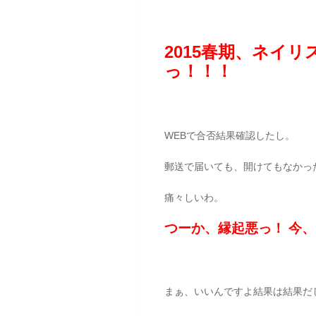
2015春期、ネイ
っ！！！
WEBで合否結果確認したし。
郵送で届いても、開けてもなかっ
痛々しいわ。
つーか、縁起悪っ！ 今、
まぁ、いいんですよ結果は結果だ