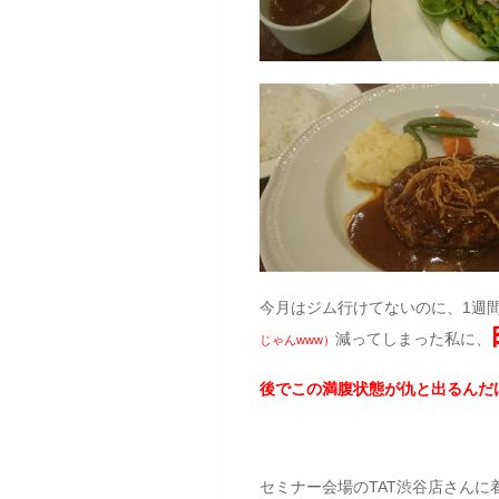
今月はジム行けてないのに、1週間
減ってしまった私に、
じゃんwww）
後でこの満腹状態が仇と出るんだ
セミナー会場のTAT渋谷店さんに