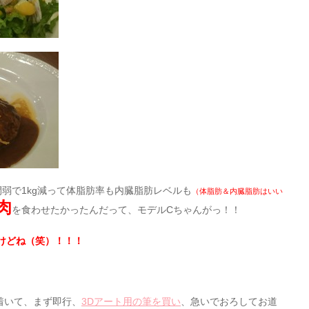
弱で1kg減って体脂肪率も内臓脂肪レベルも
（体脂肪＆内臓脂肪はいい
肉
を食わせたかったんだって、モデルCちゃんがっ！！
けどね（笑）！！！
着いて、まず即行、
3Dアート用の筆を買い
、急いでおろしてお道