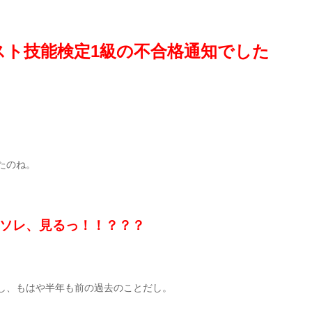
リスト技能検定1級の不合格通知でした
たのね。
ソレ、見るっ！！？？？
し、もはや半年も前の過去のことだし。