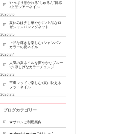
やっぱり惹かれる”ちゅるん”質感
♪上品シアーネイル
2026.8.6
夏休みは少し華やかに♪上品なロ
ゼシャンパンマグネット
2026.8.5
上品な輝きを楽しむ♪シャンパン
カラーの夏ネイル
2026.8.4
人気の夏ネイルを爽やかなブルー
で♪涼しげなカラーチェンジ
2026.8.3
王道レッドで楽しむ♪夏に映える
フットネイル
2026.8.2
ブログカテゴリー
★サロンご利用案内
★aboutオーナーみけちゃん