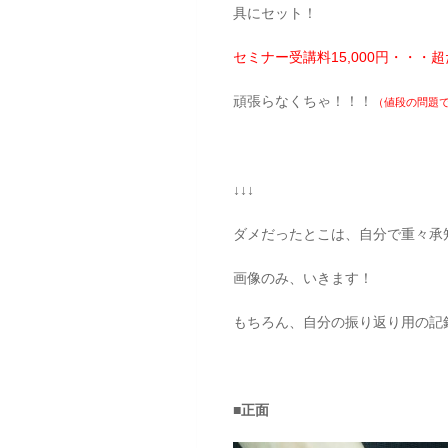
具にセット！
セミナー受講料15,000円・・
頑張らなくちゃ！！！
（値段の問題で
↓↓↓
ダメだったとこは、自分で重々承
画像のみ、いきます！
もちろん、自分の振り返り用の記
■正面