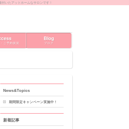
根付いたアットホームなサロンです！
ccess
Blog
ス・ご予約状況
ブログ
News&Topics
期間限定キャンペーン実施中！
新着記事