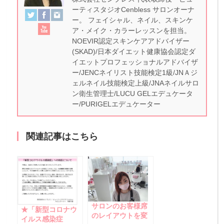
ーティスタジオCenbless サロンオーナ
ー。 フェイシャル、ネイル、スキンケ
ア・メイク・カラーレッスンを担当。
NOEVIR認定スキンケアアドバイザー
(SKAD)/日本ダイエット健康協会認定ダ
イエットプロフェッショナルアドバイザ
ー/JENCネイリスト技能検定1級/JNＡジ
ェルネイル技能検定上級/JNAネイルサロ
ン衛生管理士/LUCU GELエデュケータ
ー/PURIGELエデュケーター
関連記事はこちら
サロンのお客様席
★「新型コロナウ
のレイアウトを変
イルス感染症