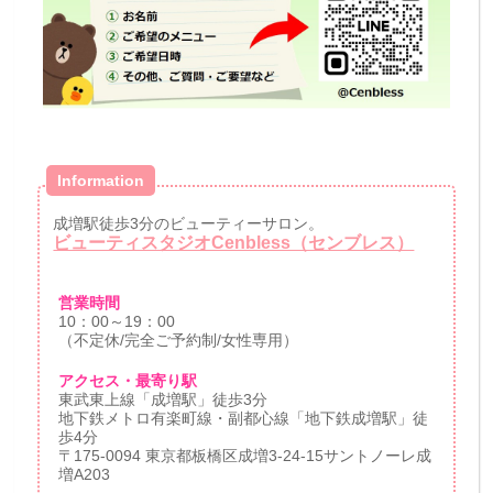
Information
成増駅徒歩3分のビューティーサロン。
ビューティスタジオCenbless（センブレス）
営業時間
10：00～19：00
（不定休/完全ご予約制/女性専用）
アクセス・最寄り駅
東武東上線「成増駅」徒歩3分
地下鉄メトロ有楽町線・副都心線「地下鉄成増駅」徒
歩4分
〒175-0094 東京都板橋区成増3-24-15サントノーレ成
増A203