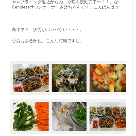
ややフライング退社からの、今晩も夜勤完了ー！！、な
Cenblessサロンオーナーみけちゃんです、こんばんは☆
新年早々、疲労がハンパない・・・。
心労もあるかね、こんな時期ですし。