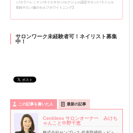
ン/カラーレッスン/ネイルサロン/ルクジェル認定サロン/パラジェル
登録サロン/歯のセルフホワイトニング】
サロンワーク未経験者可！ネイリスト募集
中！
この記事を書いた人
最新の記事
Cenbless サロンオーナー みけち
ゃんこと中野千恵
株式会社センブレス 代表取締役・ビュ