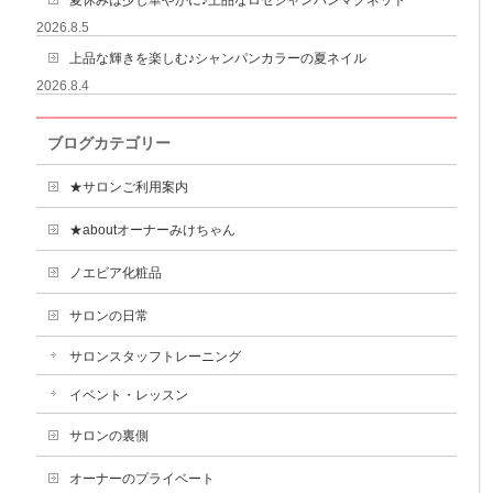
夏休みは少し華やかに♪上品なロゼシャンパンマグネット
2026.8.5
上品な輝きを楽しむ♪シャンパンカラーの夏ネイル
2026.8.4
ブログカテゴリー
★サロンご利用案内
★aboutオーナーみけちゃん
ノエビア化粧品
サロンの日常
サロンスタッフトレーニング
イベント・レッスン
サロンの裏側
オーナーのプライベート