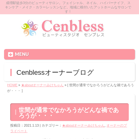
成増駅徒歩3分のビューティサロン。フェイシャル、ネイル、ハイパーナイフ、ス
キンケア・メイク・カラーレッスンなど。地域に根付いたアットホームなサロンで
す！
MENU
Cenblessオーナーブログ
HOME
»
★aboutオーナーみけちゃん
» [ 世間が通常でなかろうがどんな禍であろう
が・・・ ]
世間が通常でなかろうがどんな禍であ
ろうが・・・
投稿日：2021.1.13 | カテゴリー：
★aboutオーナーみけちゃん
,
オーナーのプ
ライベート