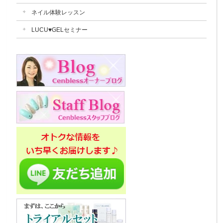
ネイル体験レッスン
LUCU♥GELセミナー