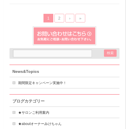
1
2
›
»
News&Topics
期間限定キャンペーン実施中！
ブログカテゴリー
★サロンご利用案内
★aboutオーナーみけちゃん