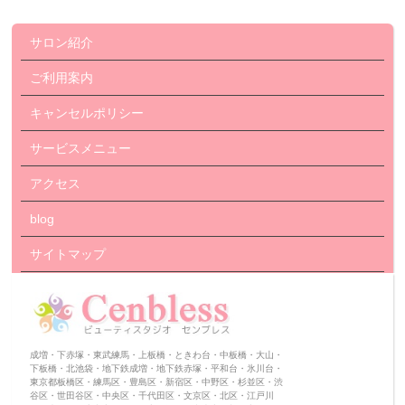
サロン紹介
ご利用案内
キャンセルポリシー
サービスメニュー
アクセス
blog
サイトマップ
成増・下赤塚・東武練馬・上板橋・ときわ台・中板橋・大山・
下板橋・北池袋・地下鉄成増・地下鉄赤塚・平和台・氷川台・
東京都板橋区・練馬区・豊島区・新宿区・中野区・杉並区・渋
谷区・世田谷区・中央区・千代田区・文京区・北区・江戸川