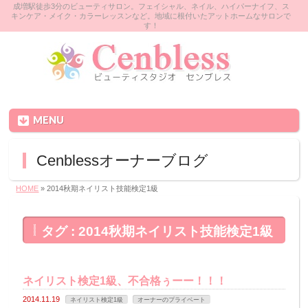
成増駅徒歩3分のビューティサロン。フェイシャル、ネイル、ハイパーナイフ、ス
キンケア・メイク・カラーレッスンなど。地域に根付いたアットホームなサロンで
す！
MENU
Cenblessオーナーブログ
HOME
» 2014秋期ネイリスト技能検定1級
タグ : 2014秋期ネイリスト技能検定1級
ネイリスト検定1級、不合格ぅーー！！！
2014.11.19
ネイリスト検定1級
オーナーのプライベート