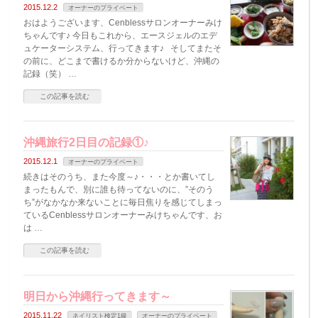
2015.12.2
オーナーのプライベート
おはようございます、Cenblessサロンオーナーみけ
ちゃんです♪ 今日もこれから、エースジェルのエデ
ュケーターシステム、行ってきます♪ そしてまたそ
の前に、どこまで書けるか分からないけど、沖縄の
記録（笑） …
この記事を読む
沖縄旅行2日目の記録①♪
2015.12.1
オーナーのプライベート
続きはそのうち、また今度～♪・・・とか書いてし
まったもんで、別に誰も待ってないのに、”そのう
ち”がなかなか来ないことに毎日焦りを感じてしまっ
ているCenblessサロンオーナーみけちゃんです、お
は …
この記事を読む
明日から沖縄行ってきます～
2015.11.22
ネイリスト検定1級
オーナーのプライベート