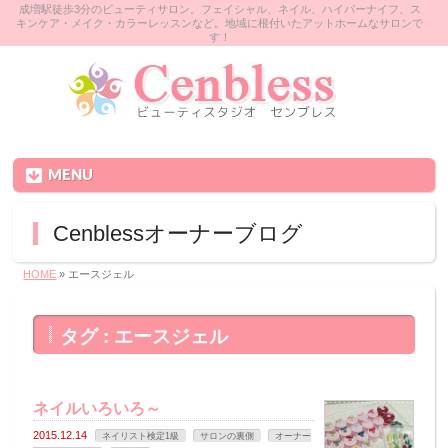
成増駅徒歩3分のビューティサロン。フェイシャル、ネイル、ハイパーナイフ、ス
キンケア・メイク・カラーレッスンなど。地域に根付いたアットホームなサロンで
す！
MENU
Cenblessオーナーブログ
HOME
» エースジェル
タグ : エースジェル
ネイルいろいろ～
2015.12.14
ネイリスト検定1級
サロンの裏側
オーナー