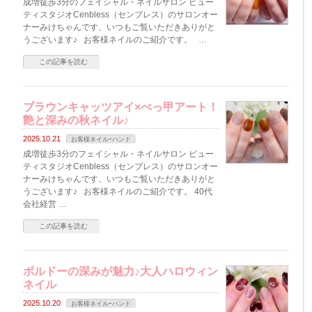
成増徒歩3分のフェイシャル・ネイルサロン ビュー
ティスタジオCenbless（センブレス）のサロンオー
ナーみけちゃんです、いつもご覧いただきありがと
うございます♪ お客様ネイルのご紹介です。 …
この記事を読む
ブラウンキャッツアイ×べっ甲アート！
艶と深みの秋ネイル♪
2025.10.21
お客様ネイルｰハンド
成増徒歩3分のフェイシャル・ネイルサロン ビュー
ティスタジオCenbless（センブレス）のサロンオー
ナーみけちゃんです、いつもご覧いただきありがと
うございます♪ お客様ネイルのご紹介です。 40代
会社経営 …
この記事を読む
ボルドーの深みが魅力♪大人ハロウィン
ネイル
2025.10.20
お客様ネイルｰハンド