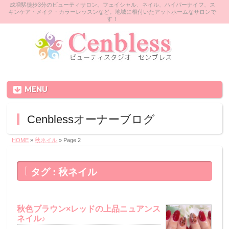
成増駅徒歩3分のビューティサロン。フェイシャル、ネイル、ハイパーナイフ、ス
キンケア・メイク・カラーレッスンなど。地域に根付いたアットホームなサロンで
す！
MENU
Cenblessオーナーブログ
HOME
»
秋ネイル
» Page 2
タグ : 秋ネイル
秋色ブラウン×レッドの上品ニュアンス
ネイル♪