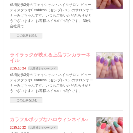
成増徒歩3分のフェイシャル・ネイルサロン ビュー
ティスタジオCenbless（センブレス）のサロンオー
ナーみけちゃんです、いつもご覧いただきありがと
うございます♪ お客様ネイルのご紹介です。 30代
会社員で …
この記事を読む
ライラックが映える上品ワンカラーネ
イル
2025.10.24
お客様ネイルｰハンド
成増徒歩3分のフェイシャル・ネイルサロン ビュー
ティスタジオCenbless（センブレス）のサロンオー
ナーみけちゃんです、いつもご覧いただきありがと
うございます♪ お客様ネイルのご紹介です。 …
この記事を読む
カラフルポップなハロウィンネイル♪
2025.10.22
お客様ネイルｰハンド