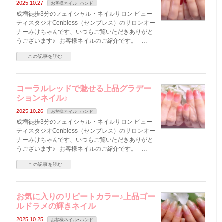
2025.10.27
お客様ネイルｰハンド
成増徒歩3分のフェイシャル・ネイルサロン ビュー
ティスタジオCenbless（センブレス）のサロンオー
ナーみけちゃんです、いつもご覧いただきありがと
うございます♪ お客様ネイルのご紹介です。 …
この記事を読む
コーラルレッドで魅せる上品グラデー
ションネイル♪
2025.10.26
お客様ネイルｰハンド
成増徒歩3分のフェイシャル・ネイルサロン ビュー
ティスタジオCenbless（センブレス）のサロンオー
ナーみけちゃんです、いつもご覧いただきありがと
うございます♪ お客様ネイルのご紹介です。 …
この記事を読む
お気に入りのリピートカラー♪上品ゴー
ルドラメの輝きネイル
2025.10.25
お客様ネイルｰハンド