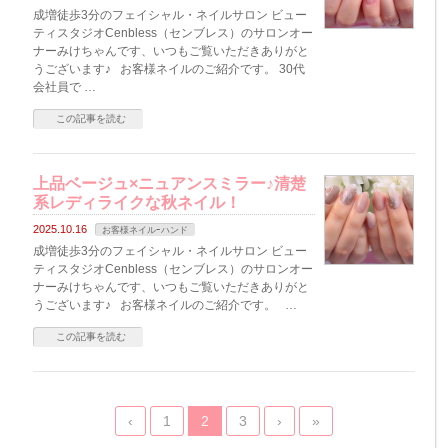
成増徒歩3分のフェイシャル・ネイルサロン ビュー
ティスタジオCenbless（センブレス）のサロンオー
ナーみけちゃんです、いつもご覧いただきありがと
うございます♪ お客様ネイルのご紹介です。 30代
会社員で …
この記事を読む
上品ベージュ×ニュアンスミラー♪清楚
系レディライクな秋ネイル！
2025.10.16
お客様ネイルｰハンド
成増徒歩3分のフェイシャル・ネイルサロン ビュー
ティスタジオCenbless（センブレス）のサロンオー
ナーみけちゃんです、いつもご覧いただきありがと
うございます♪ お客様ネイルのご紹介です。 …
この記事を読む
‹
1
2
3
›
»