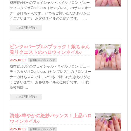
成増徒歩3分のフェイシャル・ネイルサロン ビュー
ティスタジオCenbless（センブレス）のサロンオー
ナーみけちゃんです、いつもご覧いただきありがと
うございます♪ お客様ネイルのご紹介です。 …
この記事を読む
ピンク×パープル×ブラック！娘ちゃん
発リクエストのハロウィンネイル♪
2025.10.19
お客様ネイルｰハンド
成増徒歩3分のフェイシャル・ネイルサロン ビュー
ティスタジオCenbless（センブレス）のサロンオー
ナーみけちゃんです、いつもご覧いただきありがと
うございます♪ お客様ネイルのご紹介です。 30代
高校教師 …
この記事を読む
清楚×華やかの絶妙バランス！上品ハロ
ウィンネイル♪
2025.10.18
お客様ネイルｰハンド