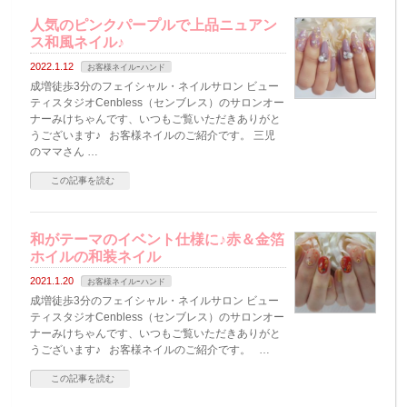
人気のピンクパープルで上品ニュアン
ス和風ネイル♪
2022.1.12
お客様ネイルｰハンド
成増徒歩3分のフェイシャル・ネイルサロン ビュー
ティスタジオCenbless（センブレス）のサロンオー
ナーみけちゃんです、いつもご覧いただきありがと
うございます♪ お客様ネイルのご紹介です。 三児
のママさん …
この記事を読む
和がテーマのイベント仕様に♪赤＆金箔
ホイルの和装ネイル
2021.1.20
お客様ネイルｰハンド
成増徒歩3分のフェイシャル・ネイルサロン ビュー
ティスタジオCenbless（センブレス）のサロンオー
ナーみけちゃんです、いつもご覧いただきありがと
うございます♪ お客様ネイルのご紹介です。 …
この記事を読む