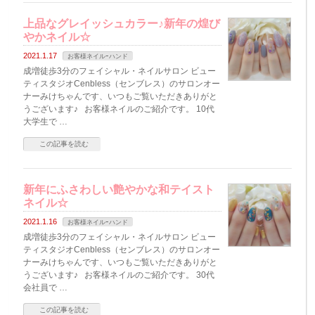
上品なグレイッシュカラー♪新年の煌び
やかネイル☆
2021.1.17
お客様ネイルｰハンド
成増徒歩3分のフェイシャル・ネイルサロン ビュー
ティスタジオCenbless（センブレス）のサロンオー
ナーみけちゃんです、いつもご覧いただきありがと
うございます♪ お客様ネイルのご紹介です。 10代
大学生で …
この記事を読む
新年にふさわしい艶やかな和テイスト
ネイル☆
2021.1.16
お客様ネイルｰハンド
成増徒歩3分のフェイシャル・ネイルサロン ビュー
ティスタジオCenbless（センブレス）のサロンオー
ナーみけちゃんです、いつもご覧いただきありがと
うございます♪ お客様ネイルのご紹介です。 30代
会社員で …
この記事を読む