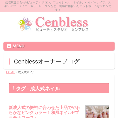
成増駅徒歩3分のビューティサロン。フェイシャル、ネイル、ハイパーナイフ、ス
キンケア・メイク・カラーレッスンなど。地域に根付いたアットホームなサロンで
す！
MENU
Cenblessオーナーブログ
HOME
» 成人式ネイル
タグ : 成人式ネイル
新成人式の振袖に合わせた上品でやわ
らかなピンクカラー！和風ネイルPプ
ラチナコース♪