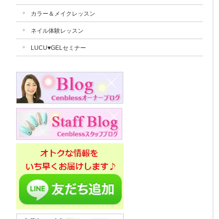
カラー＆メイクレッスン
ネイル体験レッスン
LUCU♥GELセミナー