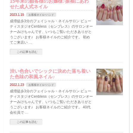
15年来の顧客様のお嬢様♪振袖にあわ
せた成人式ネイル
2023.1.15
お客様ネイルｰハンド
成増徒歩3分のフェイシャル・ネイルサロン ビュー
ティスタジオCenbless（センブレス）のサロンオー
ナーみけちゃんです、いつもご覧いただきありがと
うございます♪ お客様ネイルのご紹介です。 初め
てご来店い …
この記事を読む
渋い色合いでシックに決めた落ち着い
た色味の和風ネイル♪
2022.1.23
お客様ネイルｰハンド
成増徒歩3分のフェイシャル・ネイルサロン ビュー
ティスタジオCenbless（センブレス）のサロンオー
ナーみけちゃんです、いつもご覧いただきありがと
うございます♪ お客様ネイルのご紹介です。 40代
会社員で …
この記事を読む