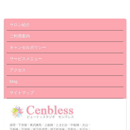
サロン紹介
ご利用案内
キャンセルポリシー
サービスメニュー
アクセス
blog
サイトマップ
成増・下赤塚・東武練馬・上板橋・ときわ台・中板橋・大山・
下板橋・北池袋・地下鉄成増・地下鉄赤塚・平和台・氷川台・