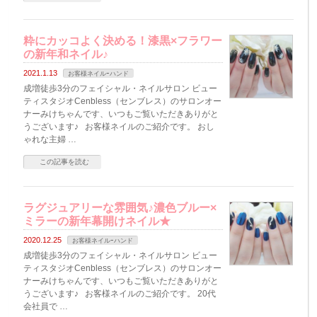
粋にカッコよく決める！漆黒×フラワー
の新年和ネイル♪
2021.1.13
お客様ネイルｰハンド
成増徒歩3分のフェイシャル・ネイルサロン ビュー
ティスタジオCenbless（センブレス）のサロンオー
ナーみけちゃんです、いつもご覧いただきありがと
うございます♪ お客様ネイルのご紹介です。 おし
ゃれな主婦 …
この記事を読む
ラグジュアリーな雰囲気♪濃色ブルー×
ミラーの新年幕開けネイル★
2020.12.25
お客様ネイルｰハンド
成増徒歩3分のフェイシャル・ネイルサロン ビュー
ティスタジオCenbless（センブレス）のサロンオー
ナーみけちゃんです、いつもご覧いただきありがと
うございます♪ お客様ネイルのご紹介です。 20代
会社員で …