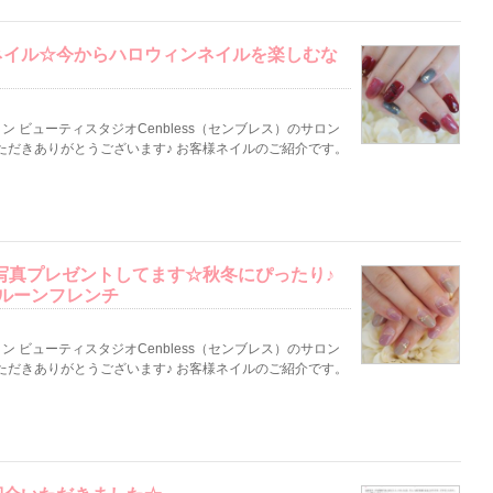
ネイル☆今からハロウィンネイルを楽しむな
 ビューティスタジオCenbless（センブレス）のサロン
ただきありがとうございます♪ お客様ネイルのご紹介です。
り写真プレゼントしてます☆秋冬にぴったり♪
ルーンフレンチ
 ビューティスタジオCenbless（センブレス）のサロン
ただきありがとうございます♪ お客様ネイルのご紹介です。