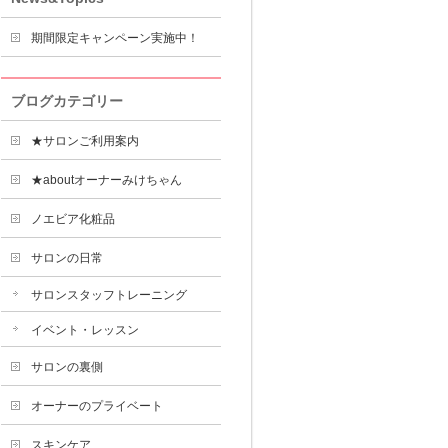
期間限定キャンペーン実施中！
ブログカテゴリー
★サロンご利用案内
★aboutオーナーみけちゃん
ノエビア化粧品
サロンの日常
サロンスタッフトレーニング
イベント・レッスン
サロンの裏側
オーナーのプライベート
スキンケア