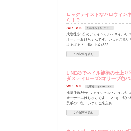
ロックテイストなハロウィン
ら！？
2016.10.19
お客様ネイルｰハンド
成増徒歩3分のフェイシャル・ネイルサロン
オーナーみけちゃんです、いつもご覧い
はるばる？川越から&#822 …
この記事を読む
LINE@でネイル施術の仕上
ダスティローズ×オリーブ色バ
2016.10.18
お客様ネイルｰハンド
成増徒歩3分のフェイシャル・ネイルサロン
オーナーみけちゃんです、いつもご覧い
美爪のC様。 いつもご来店あ …
この記事を読む