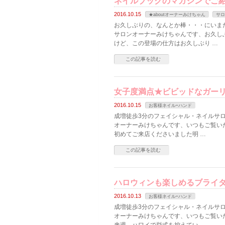
ネイルブックのマガジンでご
2016.10.15
★aboutオーナーみけちゃん
サロ
お久しぶりの、なんとか棒・・・にいまだ
サロンオーナーみけちゃんです、お久し
けど、この登場の仕方はお久しぶり …
この記事を読む
女子度満点★ビビッドなガー
2016.10.15
お客様ネイルｰハンド
成増徒歩3分のフェイシャル・ネイルサロン
オーナーみけちゃんです、いつもご覧い
初めてご来店くださいました明 …
この記事を読む
ハロウィンも楽しめるブライ
2016.10.13
お客様ネイルｰハンド
成増徒歩3分のフェイシャル・ネイルサロン
オーナーみけちゃんです、いつもご覧い