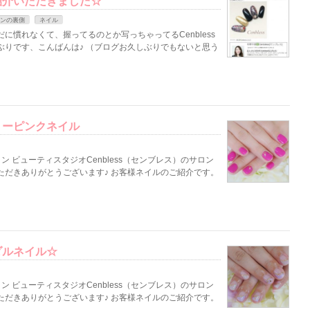
紹介いただきました☆
ンの裏側
ネイル
に慣れなくて、握ってるのとか写っちゃってるCenbless
ぶりです、こんばんは♪ （ブログお久しぶりでもないと思う
リーピンクネイル
 ビューティスタジオCenbless（センブレス）のサロン
ただきありがとうございます♪ お客様ネイルのご紹介です。
ダルネイル☆
 ビューティスタジオCenbless（センブレス）のサロン
ただきありがとうございます♪ お客様ネイルのご紹介です。