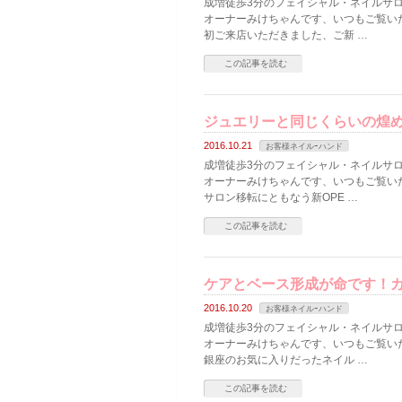
成増徒歩3分のフェイシャル・ネイルサロン
オーナーみけちゃんです、いつもご覧い
初ご来店いただきました、ご新 …
この記事を読む
ジュエリーと同じくらいの煌
2016.10.21
お客様ネイルｰハンド
成増徒歩3分のフェイシャル・ネイルサロン
オーナーみけちゃんです、いつもご覧い
サロン移転にともなう新OPE …
この記事を読む
ケアとベース形成が命です！
2016.10.20
お客様ネイルｰハンド
成増徒歩3分のフェイシャル・ネイルサロン
オーナーみけちゃんです、いつもご覧い
銀座のお気に入りだったネイル …
この記事を読む