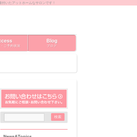
根付いたアットホームなサロンです！
ccess
Blog
ス・ご予約状況
ブログ
News&Topics