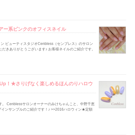
アー系ピンクのオフィスネイル
 ビューティスタジオCenbless（センブレス）のサロン
ただきありがとうございます♪ お客様ネイルのご紹介です。
ck Up！★さりげなく楽しめるほんのりハロウ
 Cenblessサロンオーナーのみけちゃんこと、中野千恵
ンサンプルのご紹介です！♪ >>2016ハロウィン★定額