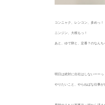
コンニャク、レンコン、多めっ！
ニンジン、大根もっ！
あと、ゆで卵と、定番？のなんち
明日は絶対に出社はしないーーっ
やりたいこと、やらねばな仕事が
早朝のうちに家事片っ端から済ま