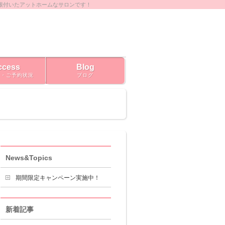
根付いたアットホームなサロンです！
ccess
Blog
ス・ご予約状況
ブログ
News&Topics
期間限定キャンペーン実施中！
新着記事