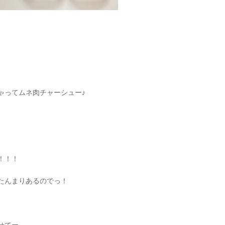
ゃってムネ肉チャーシュー♪
！！！
たんまりあるのでっ！
せてー、