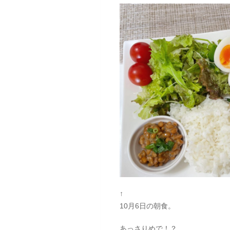
↑
10月6日の朝食。
あっさりめで！？