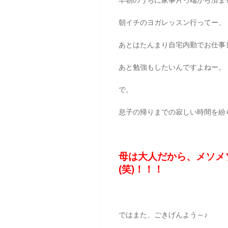
朝イチのヨガレッスン行ってー、
あとはたんまり自宅内勤でお仕事
あと勉強もしたいんですよねー。
で。
息子の帰りまでの寂しい時間を紛
母は大人だから、メソメ
(笑)！！！
ではまた、ごきげんよう～♪