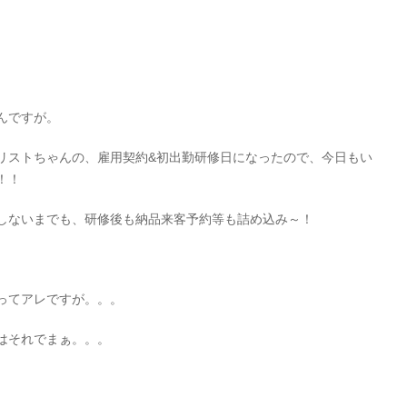
んですが。
リストちゃんの、雇用契約&初出勤研修日になったので、今日もい
！！
しないまでも、研修後も納品来客予約等も詰め込み～！
ってアレですが。。。
はそれでまぁ。。。