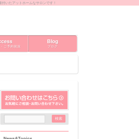
根付いたアットホームなサロンです！
ccess
Blog
ス・ご予約状況
ブログ
News&Topics