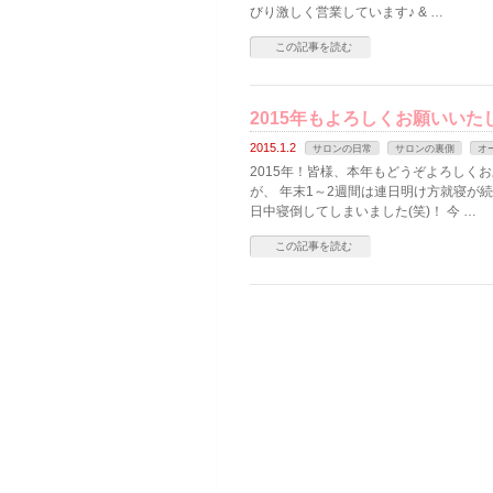
びり激しく営業しています♪ & …
この記事を読む
2015年もよろしくお願いいた
2015.1.2
サロンの日常
サロンの裏側
オ
2015年！皆様、本年もどうぞよろしく
が、 年末1～2週間は連日明け方就寝が
日中寝倒してしまいました(笑)！ 今 …
この記事を読む