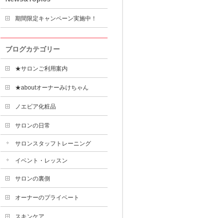
期間限定キャンペーン実施中！
ブログカテゴリー
★サロンご利用案内
★aboutオーナーみけちゃん
ノエビア化粧品
サロンの日常
サロンスタッフトレーニング
イベント・レッスン
サロンの裏側
オーナーのプライベート
スキンケア