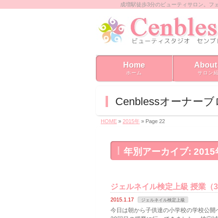
成増駅徒歩3分のビューティサロン。フ
Home
About
ホーム
サロン
Cenblessオーナー
HOME
»
2015年
» Page 22
年別アーカイブ: 2015
ジェルネイル検定上級 授業（
2015.1.17
ジェルネイル検定上級
今日は朝から子供達の小学校の学校公開へ