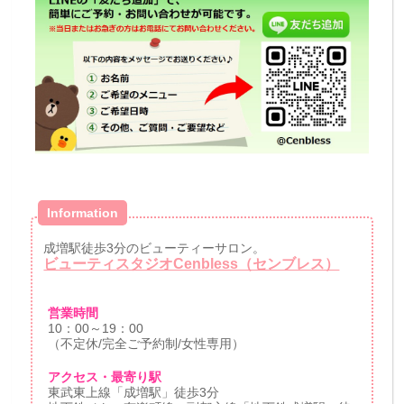
Information
成増駅徒歩3分のビューティーサロン。
ビューティスタジオCenbless（センブレス）
営業時間
10：00～19：00
（不定休/完全ご予約制/女性専用）
アクセス・最寄り駅
東武東上線「成増駅」徒歩3分