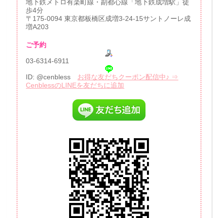
地下鉄メトロ有楽町線・副都心線「地下鉄成増駅」徒
歩4分
〒175-0094 東京都板橋区成増3-24-15サントノーレ成
増A203
ご予約
03-6314-6911
ID: @cenbless
お得な友だちクーポン配信中♪ ⇒
CenblessのLINEを友だちに追加