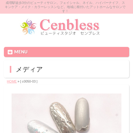
成増駅徒歩3分のビューティサロン。フェイシャル、ネイル、ハイパーナイフ、ス
キンケア・メイク・カラーレッスンなど。地域に根付いたアットホームなサロンで
す！
MENU
メディア
HOME
» [ c0050-03 ]