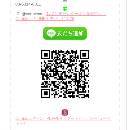
03-6314-6911
ID: @cenbless
お得な友だちクーポン配信中♪ ⇒
CenblessのLINEを友だちに追加
CenblessのHOT PEPPER（ホットペッパービューテ
ィー）