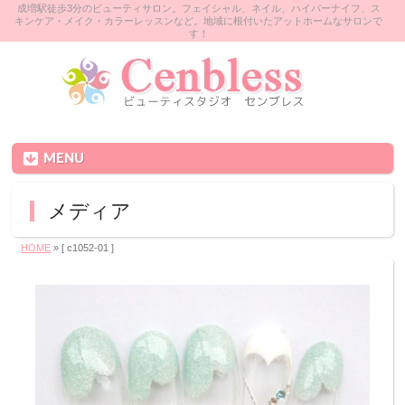
成増駅徒歩3分のビューティサロン。フェイシャル、ネイル、ハイパーナイフ、ス
キンケア・メイク・カラーレッスンなど。地域に根付いたアットホームなサロンで
す！
MENU
メディア
HOME
» [ c1052-01 ]