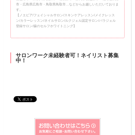
市・広島県広島市・鳥取県鳥取市…などからお越しいただいておりま
す。
【ノエビア/フェイシャルサロン/スキンケアレッスン/メイクレッス
ン/カラーレッスン/ネイルサロン/ルクジェル認定サロン/パラジェル
登録サロン/歯のセルフホワイトニング】
サロンワーク未経験者可！ネイリスト募集
中！