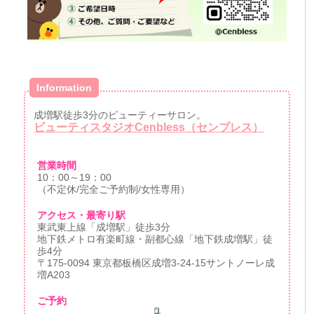
Information
成増駅徒歩3分のビューティーサロン。
ビューティスタジオCenbless（センブレス）
営業時間
10：00～19：00
（不定休/完全ご予約制/女性専用）
アクセス・最寄り駅
東武東上線「成増駅」徒歩3分
地下鉄メトロ有楽町線・副都心線「地下鉄成増駅」徒
歩4分
〒175-0094 東京都板橋区成増3-24-15サントノーレ成
増A203
ご予約