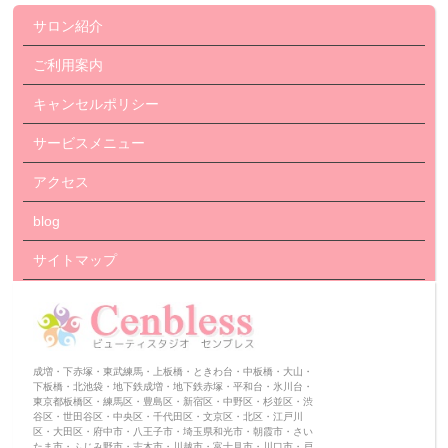
サロン紹介
ご利用案内
キャンセルポリシー
サービスメニュー
アクセス
blog
サイトマップ
成増・下赤塚・東武練馬・上板橋・ときわ台・中板橋・大山・
下板橋・北池袋・地下鉄成増・地下鉄赤塚・平和台・氷川台・
東京都板橋区・練馬区・豊島区・新宿区・中野区・杉並区・渋
谷区・世田谷区・中央区・千代田区・文京区・北区・江戸川
区・大田区・府中市・八王子市・埼玉県和光市・朝霞市・さい
たま市・ふじみ野市・志木市・川越市・富士見市・川口市・戸