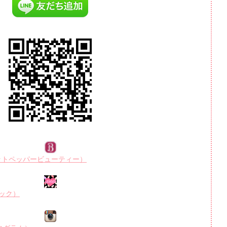
R（ホットペッパービューティー）
ルブック）