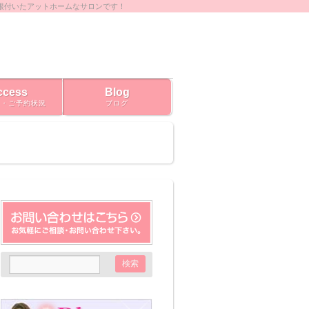
根付いたアットホームなサロンです！
ccess
Blog
ス・ご予約状況
ブログ