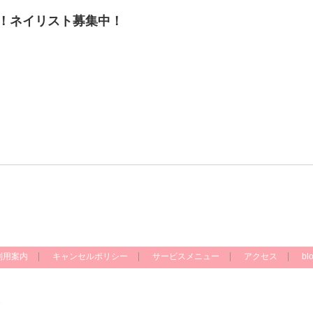
！ネイリスト募集中！
利用案内
キャンセルポリシー
サービスメニュー
アクセス
bl