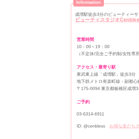
Information
成増駅徒歩3分のビューティーサ
ビューティスタジオCenble
営業時間
10：00～19：00
（不定休/完全ご予約制/女性専
アクセス・最寄り駅
東武東上線「成増駅」徒歩3分
地下鉄メトロ有楽町線・副都心
〒175-0094 東京都板橋区成増3
ご予約
03-6314-6911
ID: @cenbless
お得な友だちクー