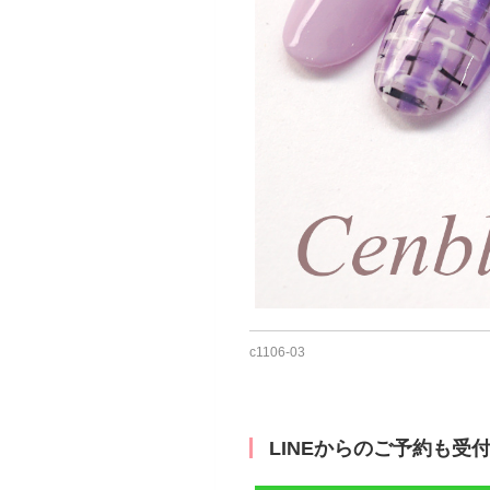
c1106‐03
LINEからのご予約も受