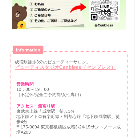
Information
成増駅徒歩3分のビューティーサロン。
ビューティスタジオCenbless（センブレス）
営業時間
10：00～19：00
（不定休/完全ご予約制/女性専用）
アクセス・最寄り駅
東武東上線「成増駅」徒歩3分
地下鉄メトロ有楽町線・副都心線「地下鉄成増駅」徒
歩4分
〒175-0094 東京都板橋区成増3-24-15サントノーレ成
増A203