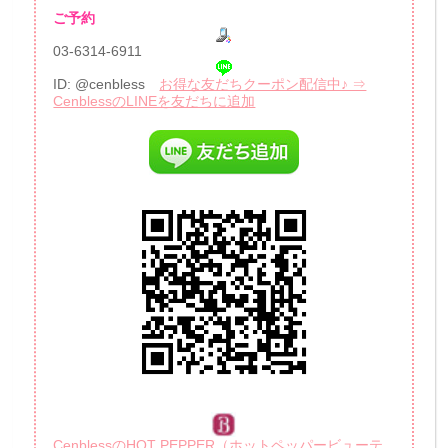
ご予約
03-6314-6911
ID: @cenbless
お得な友だちクーポン配信中♪ ⇒
CenblessのLINEを友だちに追加
CenblessのHOT PEPPER（ホットペッパービューテ