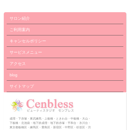
サロン紹介
ご利用案内
キャンセルポリシー
サービスメニュー
アクセス
blog
サイトマップ
成増・下赤塚・東武練馬・上板橋・ときわ台・中板橋・大山・
下板橋・北池袋・地下鉄成増・地下鉄赤塚・平和台・氷川台・
東京都板橋区・練馬区・豊島区・新宿区・中野区・杉並区・渋