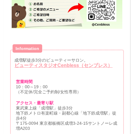
Information
成増駅徒歩3分のビューティーサロン。
ビューティスタジオCenbless（センブレス）
営業時間
10：00～19：00
（不定休/完全ご予約制/女性専用）
アクセス・最寄り駅
東武東上線「成増駅」徒歩3分
地下鉄メトロ有楽町線・副都心線「地下鉄成増駅」徒
歩4分
〒175-0094 東京都板橋区成増3-24-15サントノーレ成
増A203