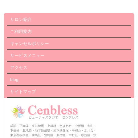
サロン紹介
ご利用案内
キャンセルポリシー
サービスメニュー
アクセス
blog
サイトマップ
成増・下赤塚・東武練馬・上板橋・ときわ台・中板橋・大山・
下板橋・北池袋・地下鉄成増・地下鉄赤塚・平和台・氷川台・
東京都板橋区・練馬区・豊島区・新宿区・中野区・杉並区・渋