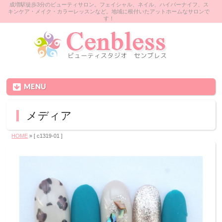
成増駅徒歩3分のビューティサロン。フェイシャル、ネイル、ハイパーナイフ、ス
キンケア・メイク・カラーレッスンなど。地域に根付いたアットホームなサロンで
す！
MENU
メディア
HOME
» [ c1319-01 ]