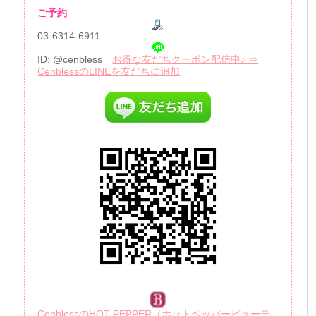
ご予約
03-6314-6911
ID: @cenbless
お得な友だちクーポン配信中♪ ⇒
CenblessのLINEを友だちに追加
CenblessのHOT PEPPER（ホットペッパービューテ