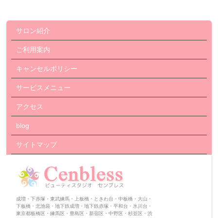
サロン紹介
ご利用案内
キャンセルポリシー
サービスメニュー
アクセス
blog
サイトマップ
成増・下赤塚・東武練馬・上板橋・ときわ台・中板橋・大山・
下板橋・北池袋・地下鉄成増・地下鉄赤塚・平和台・氷川台・
東京都板橋区・練馬区・豊島区・新宿区・中野区・杉並区・渋