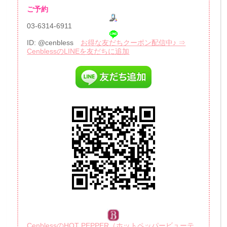
ご予約
03-6314-6911
ID: @cenbless
お得な友だちクーポン配信中♪ ⇒
CenblessのLINEを友だちに追加
CenblessのHOT PEPPER（ホットペッパービューテ