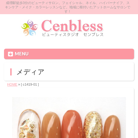
成増駅徒歩3分のビューティサロン。フェイシャル、ネイル、ハイパーナイフ、ス
キンケア・メイク・カラーレッスンなど。地域に根付いたアットホームなサロンで
す！
MENU
メディア
HOME
» [ c1419-01 ]