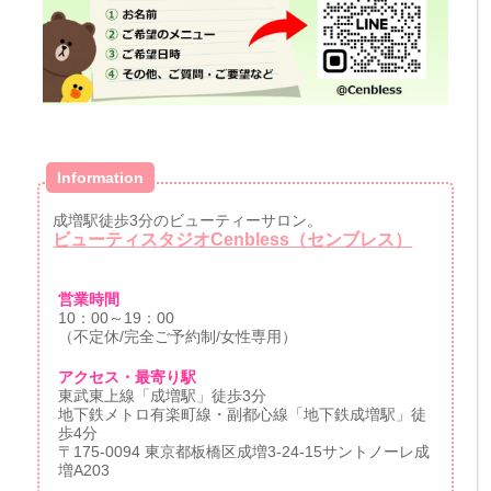
Information
成増駅徒歩3分のビューティーサロン。
ビューティスタジオCenbless（センブレス）
営業時間
10：00～19：00
（不定休/完全ご予約制/女性専用）
アクセス・最寄り駅
東武東上線「成増駅」徒歩3分
地下鉄メトロ有楽町線・副都心線「地下鉄成増駅」徒
歩4分
〒175-0094 東京都板橋区成増3-24-15サントノーレ成
増A203