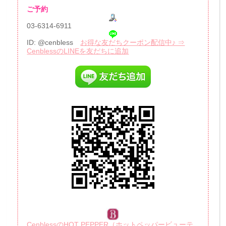
ご予約
03-6314-6911
ID: @cenbless
お得な友だちクーポン配信中♪ ⇒
CenblessのLINEを友だちに追加
CenblessのHOT PEPPER（ホットペッパービューテ