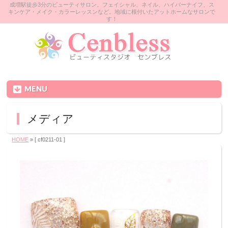
成増駅徒歩3分のビューティサロン。フェイシャル、ネイル、ハイパーナイフ、ス
キンケア・メイク・カラーレッスンなど。地域に根付いたアットホームなサロンで
す！
MENU
メディア
HOME
» [ cf0211-01 ]