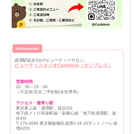
Information
成増駅徒歩3分のビューティーサロン。
ビューティスタジオCenbless（センブレス）
営業時間
10：00～19：00
（不定休/完全ご予約制/女性専用）
アクセス・最寄り駅
東武東上線「成増駅」徒歩3分
地下鉄メトロ有楽町線・副都心線「地下鉄成増駅」徒
歩4分
〒175-0094 東京都板橋区成増3-24-15サントノーレ成
増A203