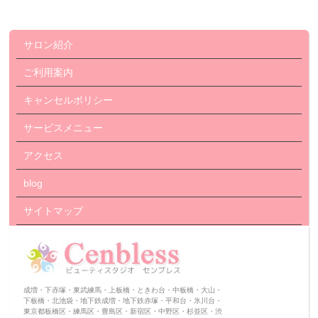
サロン紹介
ご利用案内
キャンセルポリシー
サービスメニュー
アクセス
blog
サイトマップ
成増・下赤塚・東武練馬・上板橋・ときわ台・中板橋・大山・
下板橋・北池袋・地下鉄成増・地下鉄赤塚・平和台・氷川台・
東京都板橋区・練馬区・豊島区・新宿区・中野区・杉並区・渋