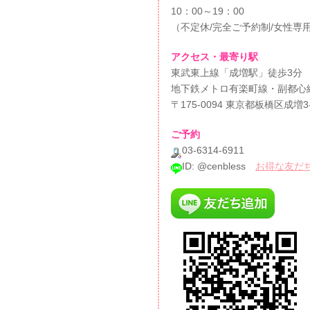
10：00～19：00
（不定休/完全ご予約制/女性専
アクセス・最寄り駅
東武東上線「成増駅」徒歩3分
地下鉄メトロ有楽町線・副都心
〒175-0094 東京都板橋区成増3
ご予約
03-6314-6911
ID: @cenbless
お得な友だちク