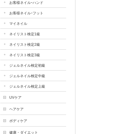
お客様ネイルｰハンド
お客様ネイルｰフット
マイネイル
ネイリスト検定1級
ネイリスト検定2級
ネイリスト検定3級
ジェルネイル検定初級
ジェルネイル検定中級
ジェルネイル検定上級
UVケア
ヘアケア
ボディケア
健康・ダイエット