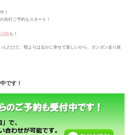
中！
アの先行ご予約もスタート！
級試験
も！
いんだけど、暇よりはるかに幸せで楽しいから、ガンガン走り抜
付中です！