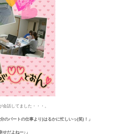
が会話してました・・・。
自分のパートの仕事より)はるかに忙しいっ(笑)！」
幸せだよねー♪」