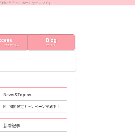
根付いたアットホームなサロンです！
ccess
Blog
ス・ご予約状況
ブログ
News&Topics
期間限定キャンペーン実施中！
新着記事