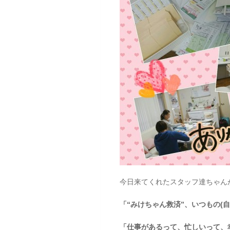
今日来てくれたスタッフ達ちゃん
「“みけちゃん救済”、いつもの(
「仕事があるって、忙しいって、