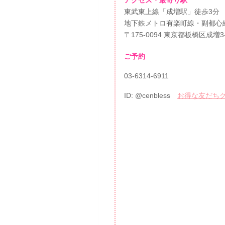
アクセス・最寄り駅
東武東上線「成増駅」徒歩3分
地下鉄メトロ有楽町線・副都心
〒175-0094 東京都板橋区成増3
ご予約
03-6314-6911
ID: @cenbless
お得な友だちクー