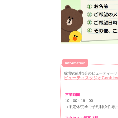
Information
成増駅徒歩3分のビューティーサ
ビューティスタジオCenble
営業時間
10：00～19：00
（不定休/完全ご予約制/女性専