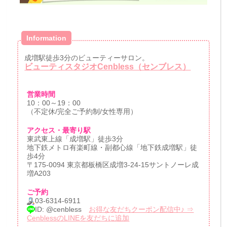
Information
成増駅徒歩3分のビューティーサロン。
ビューティスタジオCenbless（センブレス）
営業時間
10：00～19：00
（不定休/完全ご予約制/女性専用）
アクセス・最寄り駅
東武東上線「成増駅」徒歩3分
地下鉄メトロ有楽町線・副都心線「地下鉄成増駅」徒
歩4分
〒175-0094 東京都板橋区成増3-24-15サントノーレ成
増A203
ご予約
03-6314-6911
ID: @cenbless
お得な友だちクーポン配信中♪ ⇒
CenblessのLINEを友だちに追加