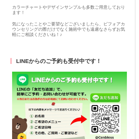
カラーチャートやデザインサンプルも多数ご用意しており
ます！
気になったことやご要望などございましたら、ビフォアカ
ウンセリングの際だけでなく施術中でも遠慮なさらずお気
軽にご相談くださいね！♪
LINEからのご予約も受付中です！