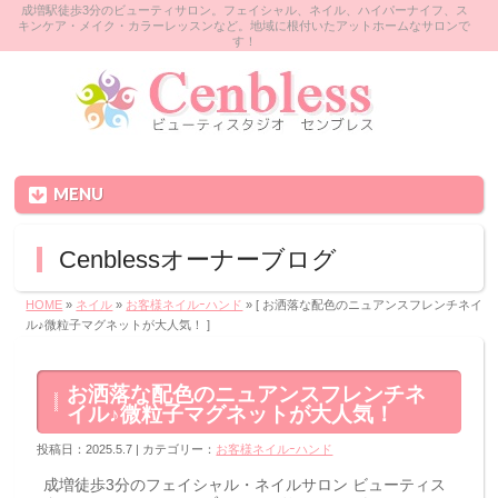
成増駅徒歩3分のビューティサロン。フェイシャル、ネイル、ハイパーナイフ、ス
キンケア・メイク・カラーレッスンなど。地域に根付いたアットホームなサロンで
す！
MENU
Cenblessオーナーブログ
HOME
»
ネイル
»
お客様ネイルｰハンド
» [ お洒落な配色のニュアンスフレンチネイ
ル♪微粒子マグネットが大人気！ ]
お洒落な配色のニュアンスフレンチネ
イル♪微粒子マグネットが大人気！
投稿日：2025.5.7 | カテゴリー：
お客様ネイルｰハンド
成増徒歩3分のフェイシャル・ネイルサロン ビューティス