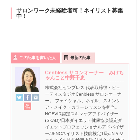
サロンワーク未経験者可！ネイリスト募集
中！
この記事を書いた人
最新の記事
Cenbless サロンオーナー みけち
ゃんこと中野千恵
株式会社センブレス 代表取締役・ビュ
ーティスタジオCenbless サロンオーナ
ー。 フェイシャル、ネイル、スキンケ
ア・メイク・カラーレッスンを担当。
NOEVIR認定スキンケアアドバイザー
(SKAD)/日本ダイエット健康協会認定ダ
イエットプロフェッショナルアドバイザ
ー/JENCネイリスト技能検定1級/JNＡジ