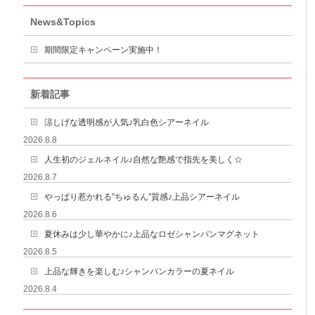
News&Topics
期間限定キャンペーン実施中！
新着記事
涼しげな透明感が人気♪乳白色シアーネイル
2026.8.8
人生初のジェルネイル♪自然な艶感で指先を美しく☆
2026.8.7
やっぱり惹かれる”ちゅるん”質感♪上品シアーネイル
2026.8.6
夏休みは少し華やかに♪上品なロゼシャンパンマグネット
2026.8.5
上品な輝きを楽しむ♪シャンパンカラーの夏ネイル
2026.8.4