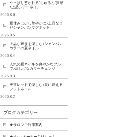
やっぱり惹かれる”ちゅるん”質感
♪上品シアーネイル
2026.8.6
夏休みは少し華やかに♪上品なロ
ゼシャンパンマグネット
2026.8.5
上品な輝きを楽しむ♪シャンパン
カラーの夏ネイル
2026.8.4
人気の夏ネイルを爽やかなブルー
で♪涼しげなカラーチェンジ
2026.8.3
王道レッドで楽しむ♪夏に映える
フットネイル
2026.8.2
ブログカテゴリー
★サロンご利用案内
★aboutオーナーみけちゃん