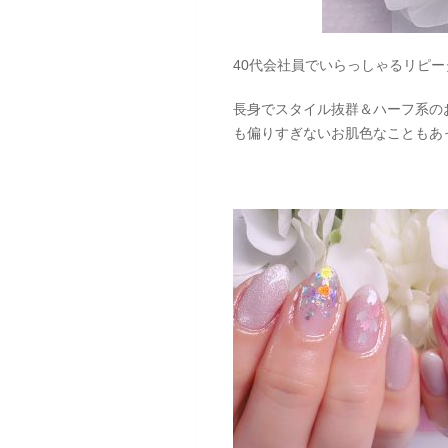
40代会社員でいらっしゃるリピー
長身でスタイル抜群＆ハーフ系の
も偏りすぎないお肌色なこともあ