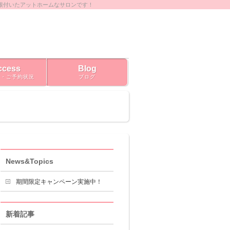
根付いたアットホームなサロンです！
ccess
Blog
ス・ご予約状況
ブログ
News&Topics
期間限定キャンペーン実施中！
新着記事