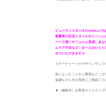
ビューティスタジオCenbles
家事等の生活スタイルやシーンに
ベース使いやフォルム形成、あな
ムケア方法など、お一人おひとり
せていただきます☆
カラーチャートやデザインサンプ
気になったことやご要望などござ
遠慮なさらずお気軽にご相談くだ
★（編集未）お客様ネイルテンプレ