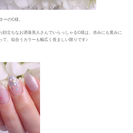
ターのC様。
お顔立ちなお洒落美人さんでいらっしゃるC様は、赤みにも黄みに
って、似合うカラーも幅広く羨ましい限りです♪