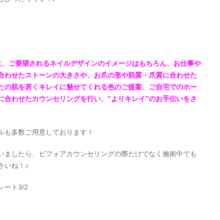
sでは、ご要望されるネイルデザインのイメージはもちろん、お仕事や
合わせたストーンの大きさや、お爪の形や肌質・爪質に合わせた
たの肌を若くキレイに魅せてくれる色のご提案、ご自宅でのホー
に合わせたカウンセリングを行い、”よりキレイ”のお手伝いをさ
ルも多数ご用意しております！
いましたら、ビフォアカウンセリングの際だけでなく施術中でも
さいね！♪
ート3/2