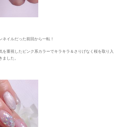
ンネイルだった前回から一転！
気を重視したピンク系カラーでキラキラ＆さりげなく桜を取り入
きました。