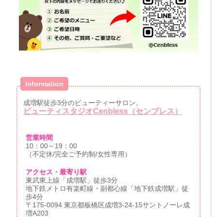
Information
成増駅徒歩3分のビューティーサロン。
ビューティスタジオCenbless（センブレス）
営業時間
10：00～19：00
（不定休/完全ご予約制/女性専用）
アクセス・最寄り駅
東武東上線「成増駅」徒歩3分
地下鉄メトロ有楽町線・副都心線「地下鉄成増駅」徒
歩4分
〒175-0094 東京都板橋区成増3-24-15サントノーレ成
増A203