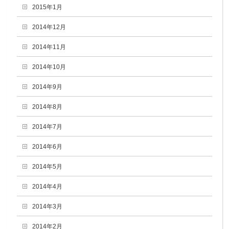
2015年1月
2014年12月
2014年11月
2014年10月
2014年9月
2014年8月
2014年7月
2014年6月
2014年5月
2014年4月
2014年3月
2014年2月