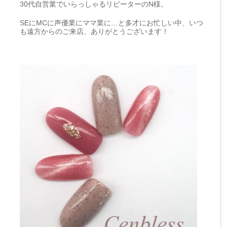
30代自営業でいらっしゃるリピーターのN様。
SEにMCに声優業にママ業に…と多才にお忙しい中、いつ
も遠方からのご来店、ありがとうございます！