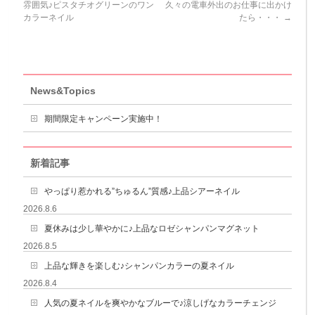
雰囲気♪ピスタチオグリーンのワン
久々の電車外出のお仕事に出かけ
カラーネイル
たら・・・
→
News&Topics
期間限定キャンペーン実施中！
新着記事
やっぱり惹かれる”ちゅるん”質感♪上品シアーネイル
2026.8.6
夏休みは少し華やかに♪上品なロゼシャンパンマグネット
2026.8.5
上品な輝きを楽しむ♪シャンパンカラーの夏ネイル
2026.8.4
人気の夏ネイルを爽やかなブルーで♪涼しげなカラーチェンジ