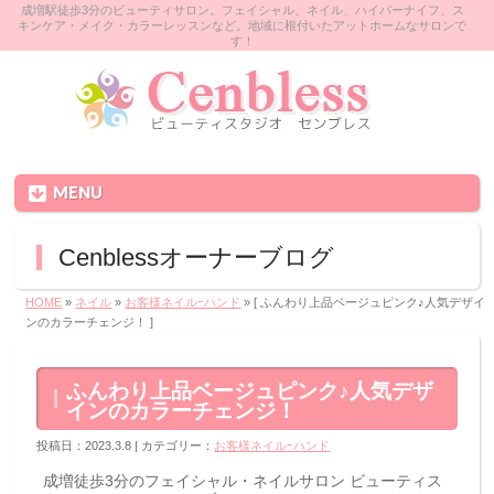
成増駅徒歩3分のビューティサロン。フェイシャル、ネイル、ハイパーナイフ、ス
キンケア・メイク・カラーレッスンなど。地域に根付いたアットホームなサロンで
す！
MENU
Cenblessオーナーブログ
HOME
»
ネイル
»
お客様ネイルｰハンド
» [ ふんわり上品ベージュピンク♪人気デザイ
ンのカラーチェンジ！ ]
ふんわり上品ベージュピンク♪人気デザ
インのカラーチェンジ！
投稿日：2023.3.8 | カテゴリー：
お客様ネイルｰハンド
成増徒歩3分のフェイシャル・ネイルサロン ビューティス