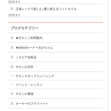
2026.8.3
王道レッドで楽しむ♪夏に映えるフットネイル
2026.8.2
ブログカテゴリー
★サロンご利用案内
★aboutオーナーみけちゃん
ノエビア化粧品
サロンの日常
サロンスタッフトレーニング
イベント・レッスン
サロンの裏側
オーナーのプライベート