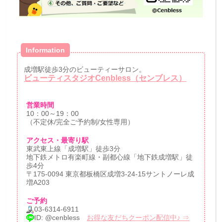
Information
成増駅徒歩3分のビューティーサロン。
ビューティスタジオCenbless（センブレス）
営業時間
10：00～19：00
（不定休/完全ご予約制/女性専用）
アクセス・最寄り駅
東武東上線「成増駅」徒歩3分
地下鉄メトロ有楽町線・副都心線「地下鉄成増駅」徒
歩4分
〒175-0094 東京都板橋区成増3-24-15サントノーレ成
増A203
ご予約
03-6314-6911
ID: @cenbless
お得な友だちクーポン配信中♪ ⇒