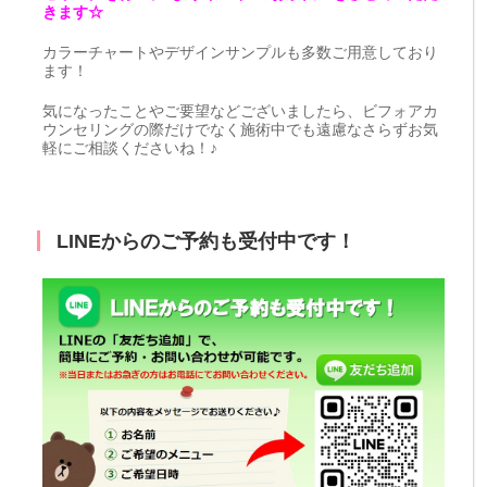
きます☆
カラーチャートやデザインサンプルも多数ご用意しており
ます！
気になったことやご要望などございましたら、ビフォアカ
ウンセリングの際だけでなく施術中でも遠慮なさらずお気
軽にご相談くださいね！♪
LINEからのご予約も受付中です！