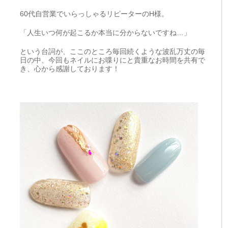
60代自営業でいらっしゃるリピーターのH様。
「人生いつ何が起こるか本当に分からないですね…」
という台詞が、ここのところ毎回続くような波乱万丈の毎
日の中、今回もネイルにお喋りにと貴重なお時間を共有で
き、心から感謝しております！