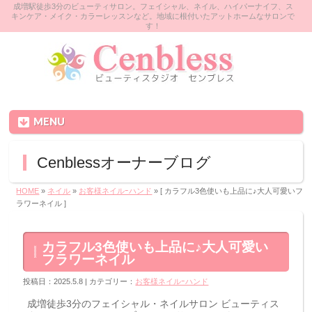
成増駅徒歩3分のビューティサロン。フェイシャル、ネイル、ハイパーナイフ、ス
キンケア・メイク・カラーレッスンなど。地域に根付いたアットホームなサロンで
す！
MENU
Cenblessオーナーブログ
HOME
»
ネイル
»
お客様ネイルｰハンド
» [ カラフル3色使いも上品に♪大人可愛いフ
ラワーネイル ]
カラフル3色使いも上品に♪大人可愛い
フラワーネイル
投稿日：2025.5.8 | カテゴリー：
お客様ネイルｰハンド
成増徒歩3分のフェイシャル・ネイルサロン ビューティス