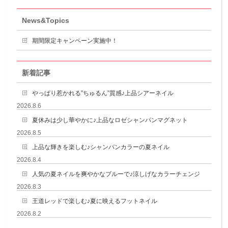
News&Topics
期間限定キャンペーン実施中！
新着記事
やっぱり惹かれる”ちゅるん”質感♪上品シアーネイル
2026.8.6
夏休みは少し華やかに♪上品なロゼシャンパンマグネット
2026.8.5
上品な輝きを楽しむ♪シャンパンカラーの夏ネイル
2026.8.4
人気の夏ネイルを爽やかなブルーで♪涼しげなカラーチェンジ
2026.8.3
王道レッドで楽しむ♪夏に映えるフットネイル
2026.8.2