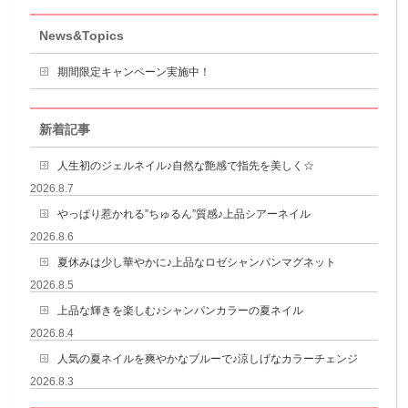
News&Topics
期間限定キャンペーン実施中！
新着記事
人生初のジェルネイル♪自然な艶感で指先を美しく☆
2026.8.7
やっぱり惹かれる”ちゅるん”質感♪上品シアーネイル
2026.8.6
夏休みは少し華やかに♪上品なロゼシャンパンマグネット
2026.8.5
上品な輝きを楽しむ♪シャンパンカラーの夏ネイル
2026.8.4
人気の夏ネイルを爽やかなブルーで♪涼しげなカラーチェンジ
2026.8.3