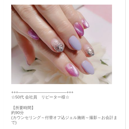
+++————————————+++
☆50代 会社員 リピーター様☆
【所要時間】
約90分
(カウンセリング～付替オフ込ジェル施術～撮影～お会計ま
で)