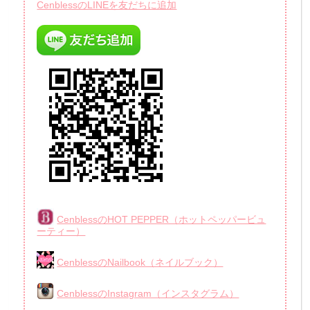
CenblessのLINEを友だちに追加
CenblessのHOT PEPPER（ホットペッパービュ
ーティー）
CenblessのNailbook（ネイルブック）
CenblessのInstagram（インスタグラム）