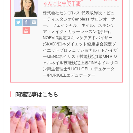
ゃんこと中野千恵
株式会社センブレス 代表取締役・ビュ
ーティスタジオCenbless サロンオーナ
ー。 フェイシャル、ネイル、スキンケ
ア・メイク・カラーレッスンを担当。
NOEVIR認定スキンケアアドバイザー
(SKAD)/日本ダイエット健康協会認定ダ
イエットプロフェッショナルアドバイザ
ー/JENCネイリスト技能検定1級/JNＡジ
ェルネイル技能検定上級/JNAネイルサロ
ン衛生管理士/LUCU GELエデュケータ
ー/PURIGELエデュケーター
関連記事はこちら