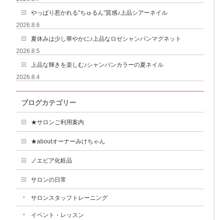
やっぱり惹かれる”ちゅるん”質感♪上品シアーネイル
2026.8.6
夏休みは少し華やかに♪上品なロゼシャンパンマグネット
2026.8.5
上品な輝きを楽しむ♪シャンパンカラーの夏ネイル
2026.8.4
ブログカテゴリー
★サロンご利用案内
★aboutオーナーみけちゃん
ノエビア化粧品
サロンの日常
サロンスタッフトレーニング
イベント・レッスン