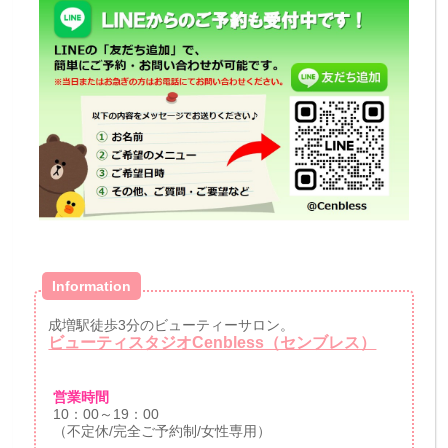
Information
成増駅徒歩3分のビューティーサロン。
ビューティスタジオCenbless（センブレス）
営業時間
10：00～19：00
（不定休/完全ご予約制/女性専用）