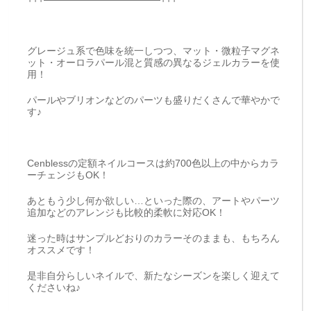
グレージュ系で色味を統一しつつ、マット・微粒子マグネ
ット・オーロラパール混と質感の異なるジェルカラーを使
用！
パールやブリオンなどのパーツも盛りだくさんで華やかで
す♪
Cenblessの定額ネイルコースは約700色以上の中からカラ
ーチェンジもOK！
あともう少し何か欲しい…といった際の、アートやパーツ
追加などのアレンジも比較的柔軟に対応OK！
迷った時はサンプルどおりのカラーそのままも、もちろん
オススメです！
是非自分らしいネイルで、新たなシーズンを楽しく迎えて
くださいね♪