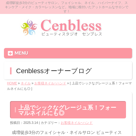
成増駅徒歩3分のビューティサロン。フェイシャル、ネイル、ハイパーナイフ、ス
キンケア・メイク・カラーレッスンなど。地域に根付いたアットホームなサロンで
す！
MENU
Cenblessオーナーブログ
HOME
»
ネイル
»
お客様ネイルｰハンド
» [ 上品でシックなグレージュ系！フォーマ
ルネイルにも◎ ]
上品でシックなグレージュ系！フォー
マルネイルにも◎
投稿日：2025.3.14 | カテゴリー：
お客様ネイルｰハンド
成増徒歩3分のフェイシャル・ネイルサロン ビューティス