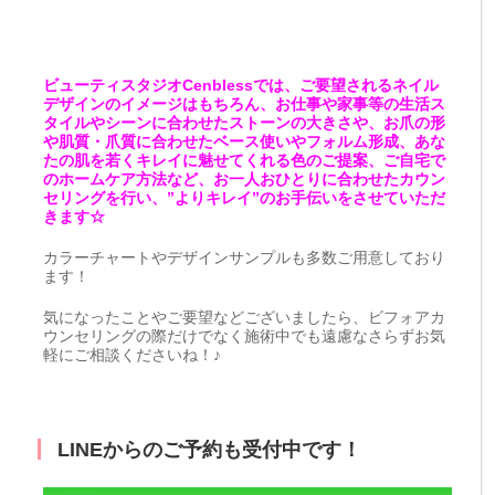
ビューティスタジオCenblessでは、ご要望されるネイル
デザインのイメージはもちろん、お仕事や家事等の生活ス
タイルやシーンに合わせたストーンの大きさや、お爪の形
や肌質・爪質に合わせたベース使いやフォルム形成、あな
たの肌を若くキレイに魅せてくれる色のご提案、ご自宅で
のホームケア方法など、お一人おひとりに合わせたカウン
セリングを行い、”よりキレイ”のお手伝いをさせていただ
きます☆
カラーチャートやデザインサンプルも多数ご用意しており
ます！
気になったことやご要望などございましたら、ビフォアカ
ウンセリングの際だけでなく施術中でも遠慮なさらずお気
軽にご相談くださいね！♪
LINEからのご予約も受付中です！