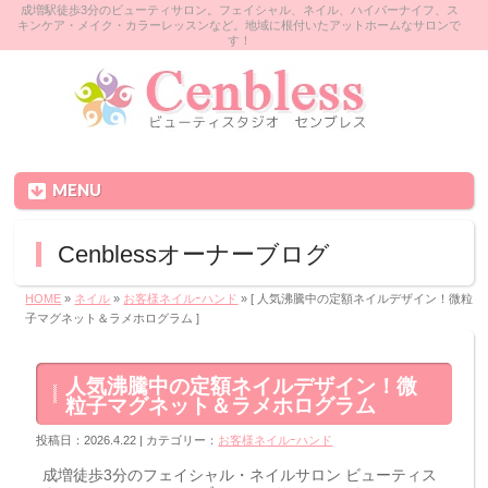
成増駅徒歩3分のビューティサロン。フェイシャル、ネイル、ハイパーナイフ、ス
キンケア・メイク・カラーレッスンなど。地域に根付いたアットホームなサロンで
す！
MENU
Cenblessオーナーブログ
HOME
»
ネイル
»
お客様ネイルｰハンド
» [ 人気沸騰中の定額ネイルデザイン！微粒
子マグネット＆ラメホログラム ]
人気沸騰中の定額ネイルデザイン！微
粒子マグネット＆ラメホログラム
投稿日：2026.4.22 | カテゴリー：
お客様ネイルｰハンド
成増徒歩3分のフェイシャル・ネイルサロン ビューティス