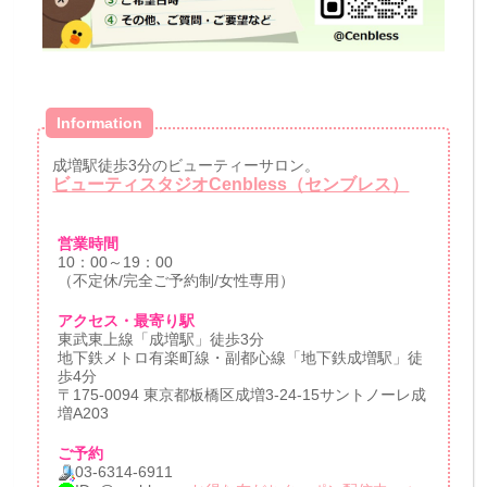
Information
成増駅徒歩3分のビューティーサロン。
ビューティスタジオCenbless（センブレス）
営業時間
10：00～19：00
（不定休/完全ご予約制/女性専用）
アクセス・最寄り駅
東武東上線「成増駅」徒歩3分
地下鉄メトロ有楽町線・副都心線「地下鉄成増駅」徒
歩4分
〒175-0094 東京都板橋区成増3-24-15サントノーレ成
増A203
ご予約
03-6314-6911