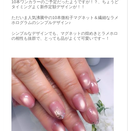
10本ワンカラーのご予定だったようですが！？、ちょうど
タイミングよく新作定額デザインが！！
ただいま人気沸騰中の10本微粒子マグネット＆繊細なラメ
ホログラムのシンプルデザイン♪
シンプルなデザインでも、マグネットの煌めきとラメホロ
の相性も抜群で、とっても品がよくて可愛いです～！