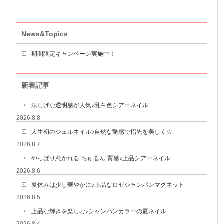
News&Topics
期間限定キャンペーン実施中！
新着記事
涼しげな透明感が人気♪乳白色シアーネイル
2026.8.8
人生初のジェルネイル♪自然な艶感で指先を美しく☆
2026.8.7
やっぱり惹かれる”ちゅるん”質感♪上品シアーネイル
2026.8.6
夏休みは少し華やかに♪上品なロゼシャンパンマグネット
2026.8.5
上品な輝きを楽しむ♪シャンパンカラーの夏ネイル