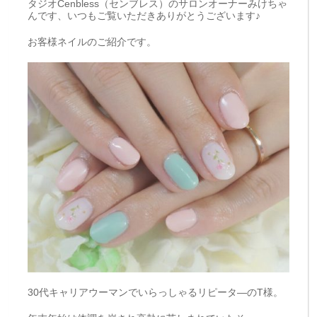
タジオCenbless（センブレス）のサロンオーナーみけちゃ
んです、いつもご覧いただきありがとうございます♪
お客様ネイルのご紹介です。
30代キャリアウーマンでいらっしゃるリピータ―のT様。