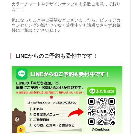
カラーチャートやデザインサンプルも多数ご用意しており
ます！
気になったことやご要望などございましたら、ビフォアカ
ウンセリングの際だけでなく施術中でも遠慮なさらずお気
軽にご相談くださいね！♪
LINEからのご予約も受付中です！