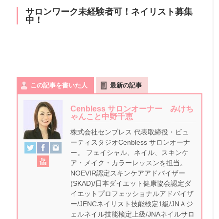
サロンワーク未経験者可！ネイリスト募集
中！
この記事を書いた人
最新の記事
Cenbless サロンオーナー みけち
ゃんこと中野千恵
株式会社センブレス 代表取締役・ビュ
ーティスタジオCenbless サロンオーナ
ー。 フェイシャル、ネイル、スキンケ
ア・メイク・カラーレッスンを担当。
NOEVIR認定スキンケアアドバイザー
(SKAD)/日本ダイエット健康協会認定ダ
イエットプロフェッショナルアドバイザ
ー/JENCネイリスト技能検定1級/JNＡジ
ェルネイル技能検定上級/JNAネイルサロ