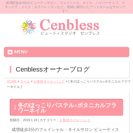
成増駅徒歩3分のビューティサロン。フェイシャル、ネイル、ハイパーナイフ、ス
キンケア・メイク・カラーレッスンなど。地域に根付いたアットホームなサロンで
す！
MENU
Cenblessオーナーブログ
HOME
»
ネイル
»
お客様ネイルｰハンド
» [ 冬のほっこりパステル♪ボタニカルフラワ
ーネイル ]
冬のほっこりパステル♪ボタニカルフラ
ワーネイル
投稿日：2019.1.19 | カテゴリー：
お客様ネイルｰハンド
成増徒歩3分のフェイシャル・ネイルサロン ビューティス