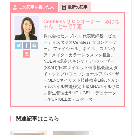
この記事を書いた人
最新の記事
Cenbless サロンオーナー みけち
ゃんこと中野千恵
株式会社センブレス 代表取締役・ビュ
ーティスタジオCenbless サロンオーナ
ー。 フェイシャル、ネイル、スキンケ
ア・メイク・カラーレッスンを担当。
NOEVIR認定スキンケアアドバイザー
(SKAD)/日本ダイエット健康協会認定ダ
イエットプロフェッショナルアドバイザ
ー/JENCネイリスト技能検定1級/JNＡジ
ェルネイル技能検定上級/JNAネイルサロ
ン衛生管理士/LUCU GELエデュケータ
ー/PURIGELエデュケーター
関連記事はこちら