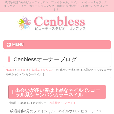
成増駅徒歩3分のビューティサロン。フェイシャル、ネイル、ハイパーナイフ、ス
キンケア・メイク・カラーレッスンなど。地域に根付いたアットホームなサロンで
す！
MENU
Cenblessオーナーブログ
HOME
»
ネイル
»
お客様ネイルｰハンド
» [ 出会いが多い春は上品なネイルで♪コーラ
ル系シャンパンカラーネイル ]
出会いが多い春は上品なネイルで♪コー
ラル系シャンパンカラーネイル
投稿日：2020.4.2 | カテゴリー：
お客様ネイルｰハンド
成増徒歩3分のフェイシャル・ネイルサロン ビューティス