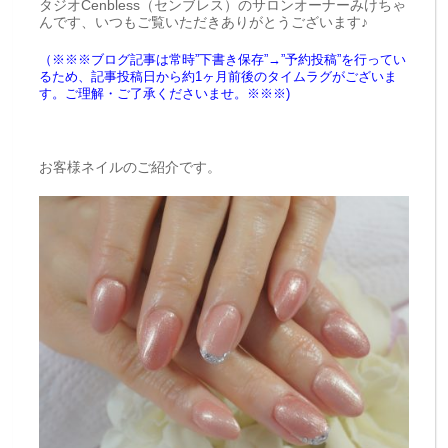
タジオCenbless（センブレス）のサロンオーナーみけちゃ
んです、いつもご覧いただきありがとうございます♪
（※※※ブログ記事は常時”下書き保存”→”予約投稿”を行ってい
るため、記事投稿日から約1ヶ月前後のタイムラグがございま
す。ご理解・ご了承くださいませ。※※※)
お客様ネイルのご紹介です。