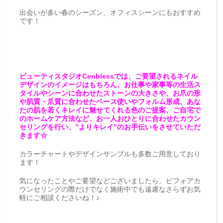
出会いが多い春のシーズン、オフィスシーンにもおすすめ
です！
ビューティスタジオCenblessでは、ご要望されるネイル
デザインのイメージはもちろん、お仕事や家事等の生活ス
タイルやシーンに合わせたストーンの大きさや、お爪の形
や肌質・爪質に合わせたベース使いやフォルム形成、あな
たの肌を若くキレイに魅せてくれる色のご提案、ご自宅で
のホームケア方法など、お一人おひとりに合わせたカウン
セリングを行い、”よりキレイ”のお手伝いをさせていただ
きます☆
カラーチャートやデザインサンプルも多数ご用意しており
ます！
気になったことやご要望などございましたら、ビフォアカ
ウンセリングの際だけでなく施術中でも遠慮なさらずお気
軽にご相談くださいね！♪