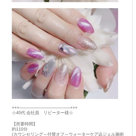
+++————————————+++
☆40代 会社員 リピーター様☆
【所要時間】
約110分
(カウンセリング～付替オフ～ウォーターケア込ジェル施術