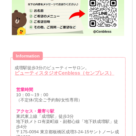
Information
成増駅徒歩3分のビューティーサロン。
ビューティスタジオCenbless（センブレス）
営業時間
10：00～19：00
（不定休/完全ご予約制/女性専用）
アクセス・最寄り駅
東武東上線「成増駅」徒歩3分
地下鉄メトロ有楽町線・副都心線「地下鉄成増駅」徒
歩4分
〒175-0094 東京都板橋区成増3-24-15サントノーレ成