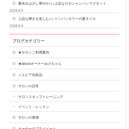
夏休みは少し華やかに♪上品なロゼシャンパンマグネット
2026.8.5
上品な輝きを楽しむ♪シャンパンカラーの夏ネイル
2026.8.4
ブログカテゴリー
★サロンご利用案内
★aboutオーナーみけちゃん
ノエビア化粧品
サロンの日常
サロンスタッフトレーニング
イベント・レッスン
サロンの裏側
オーナーのプライベート