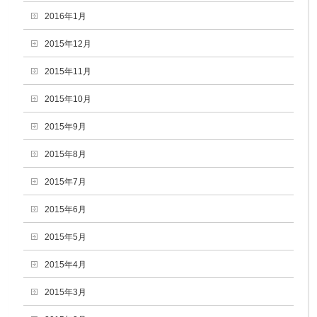
2016年1月
2015年12月
2015年11月
2015年10月
2015年9月
2015年8月
2015年7月
2015年6月
2015年5月
2015年4月
2015年3月