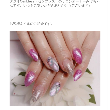
タジオCenbless（センブレス）のサロンオーナーみけちゃ
んです、いつもご覧いただきありがとうございます♪
お客様ネイルのご紹介です。