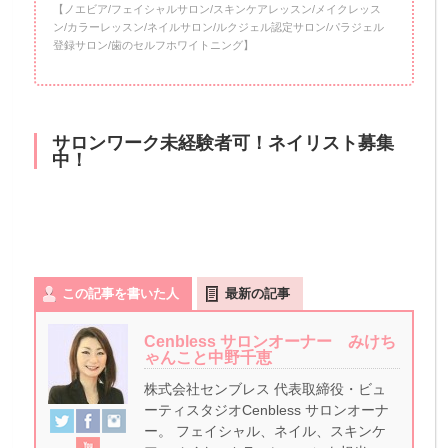
【ノエビア/フェイシャルサロン/スキンケアレッスン/メイクレッス
ン/カラーレッスン/ネイルサロン/ルクジェル認定サロン/パラジェル
登録サロン/歯のセルフホワイトニング】
サロンワーク未経験者可！ネイリスト募集
中！
この記事を書いた人
最新の記事
Cenbless サロンオーナー みけち
ゃんこと中野千恵
株式会社センブレス 代表取締役・ビュ
ーティスタジオCenbless サロンオーナ
ー。 フェイシャル、ネイル、スキンケ