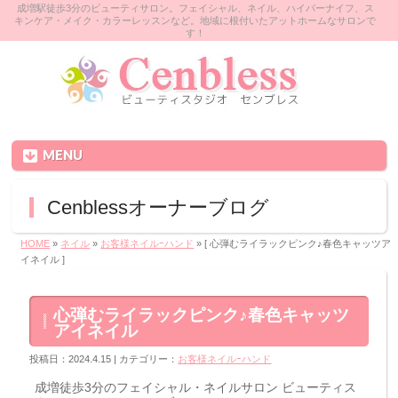
成増駅徒歩3分のビューティサロン。フェイシャル、ネイル、ハイパーナイフ、ス
キンケア・メイク・カラーレッスンなど。地域に根付いたアットホームなサロンで
す！
MENU
Cenblessオーナーブログ
HOME
»
ネイル
»
お客様ネイルｰハンド
» [ 心弾むライラックピンク♪春色キャッツア
イネイル ]
心弾むライラックピンク♪春色キャッツ
アイネイル
投稿日：2024.4.15 | カテゴリー：
お客様ネイルｰハンド
成増徒歩3分のフェイシャル・ネイルサロン ビューティス