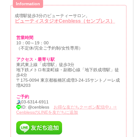
Information
成増駅徒歩3分のビューティーサロン。
ビューティスタジオCenbless（センブレス）
営業時間
10：00～19：00
（不定休/完全ご予約制/女性専用）
アクセス・最寄り駅
東武東上線「成増駅」徒歩3分
地下鉄メトロ有楽町線・副都心線「地下鉄成増駅」徒
歩4分
〒175-0094 東京都板橋区成増3-24-15サントノーレ成
増A203
ご予約
03-6314-6911
ID: @cenbless
お得な友だちクーポン配信中♪ ⇒
CenblessのLINEを友だちに追加