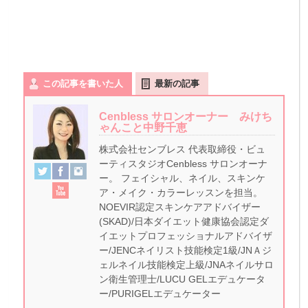
この記事を書いた人
最新の記事
Cenbless サロンオーナー みけち
ゃんこと中野千恵
株式会社センブレス 代表取締役・ビュ
ーティスタジオCenbless サロンオーナ
ー。 フェイシャル、ネイル、スキンケ
ア・メイク・カラーレッスンを担当。
NOEVIR認定スキンケアアドバイザー
(SKAD)/日本ダイエット健康協会認定ダ
イエットプロフェッショナルアドバイザ
ー/JENCネイリスト技能検定1級/JNＡジ
ェルネイル技能検定上級/JNAネイルサロ
ン衛生管理士/LUCU GELエデュケータ
ー/PURIGELエデュケーター