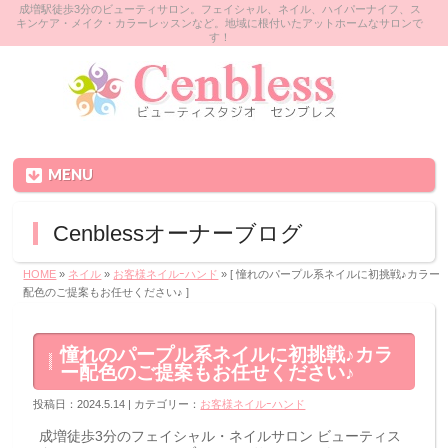
成増駅徒歩3分のビューティサロン。フェイシャル、ネイル、ハイパーナイフ、ス
キンケア・メイク・カラーレッスンなど。地域に根付いたアットホームなサロンで
す！
MENU
Cenblessオーナーブログ
HOME
»
ネイル
»
お客様ネイルｰハンド
» [ 憧れのパープル系ネイルに初挑戦♪カラー
配色のご提案もお任せください♪ ]
憧れのパープル系ネイルに初挑戦♪カラ
ー配色のご提案もお任せください♪
投稿日：2024.5.14 | カテゴリー：
お客様ネイルｰハンド
成増徒歩3分のフェイシャル・ネイルサロン ビューティス