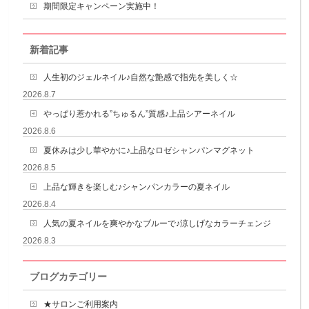
期間限定キャンペーン実施中！
新着記事
人生初のジェルネイル♪自然な艶感で指先を美しく☆
2026.8.7
やっぱり惹かれる”ちゅるん”質感♪上品シアーネイル
2026.8.6
夏休みは少し華やかに♪上品なロゼシャンパンマグネット
2026.8.5
上品な輝きを楽しむ♪シャンパンカラーの夏ネイル
2026.8.4
人気の夏ネイルを爽やかなブルーで♪涼しげなカラーチェンジ
2026.8.3
ブログカテゴリー
★サロンご利用案内