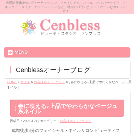
成増駅徒歩3分のビューティサロン。フェイシャル、ネイル、ハイパーナイフ、ス
キンケア・メイク・カラーレッスンなど。地域に根付いたアットホームなサロンで
す！
MENU
Cenblessオーナーブログ
HOME
»
ネイル
»
お客様ネイルｰハンド
» [ 春に映える♪上品でやわらかなベージュ系
ネイル ]
春に映える♪上品でやわらかなベージュ
系ネイル
投稿日：2026.3.21 | カテゴリー：
お客様ネイルｰハンド
成増徒歩3分のフェイシャル・ネイルサロン ビューティス