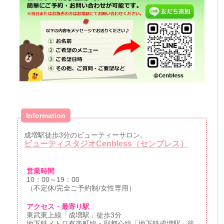
Information
成増駅徒歩3分のビューティーサロン。
ビューティスタジオCenbless（センブレス）
営業時間
10：00～19：00
（不定休/完全ご予約制/女性専用）
アクセス・最寄り駅
東武東上線「成増駅」徒歩3分
地下鉄メトロ有楽町線・副都心線「地下鉄成増駅」徒