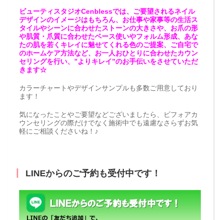
ビューティスタジオCenblessでは、ご要望されるネイル
デザインのイメージはもちろん、お仕事や家事等の生活ス
タイルやシーンに合わせたストーンの大きさや、お爪の形
や肌質・爪質に合わせたベース使いやフォルム形成、あな
たの肌を若くキレイに魅せてくれる色のご提案、ご自宅で
のホームケア方法など、お一人おひとりに合わせたカウン
セリングを行い、”よりキレイ”のお手伝いをさせていただ
きます☆
カラーチャートやデザインサンプルも多数ご用意しており
ます！
気になったことやご要望などございましたら、ビフォアカ
ウンセリングの際だけでなく施術中でも遠慮なさらずお気
軽にご相談くださいね！♪
LINEからのご予約も受付中です！