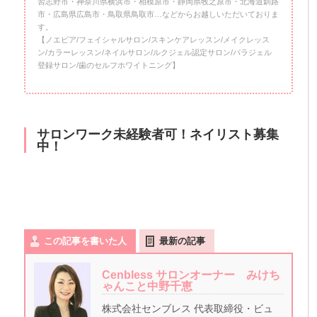
習志野市・神奈川県横浜市・相模原市・静岡県牧之原市・北海道釧路
市・広島県広島市・鳥取県鳥取市…などからお越しいただいておりま
す。
【ノエビア/フェイシャルサロン/スキンケアレッスン/メイクレッス
ン/カラーレッスン/ネイルサロン/ルクジェル認定サロン/パラジェル
登録サロン/歯のセルフホワイトニング】
サロンワーク未経験者可！ネイリスト募集
中！
この記事を書いた人
最新の記事
Cenbless サロンオーナー みけち
ゃんこと中野千恵
株式会社センブレス 代表取締役・ビュ