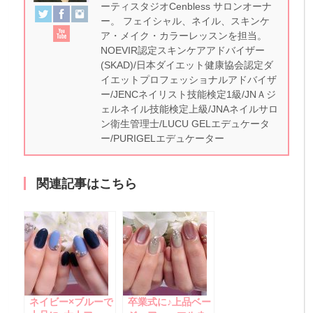
ーティスタジオCenbless サロンオーナ
ー。 フェイシャル、ネイル、スキンケ
ア・メイク・カラーレッスンを担当。
NOEVIR認定スキンケアアドバイザー
(SKAD)/日本ダイエット健康協会認定ダ
イエットプロフェッショナルアドバイザ
ー/JENCネイリスト技能検定1級/JNＡジ
ェルネイル技能検定上級/JNAネイルサロ
ン衛生管理士/LUCU GELエデュケータ
ー/PURIGELエデュケーター
関連記事はこちら
ネイビー×ブルーで
卒業式に♪上品ベー