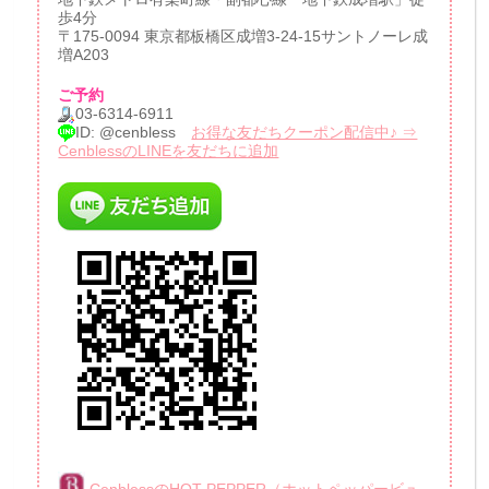
歩4分
〒175-0094 東京都板橋区成増3-24-15サントノーレ成
増A203
ご予約
03-6314-6911
ID: @cenbless
お得な友だちクーポン配信中♪ ⇒
CenblessのLINEを友だちに追加