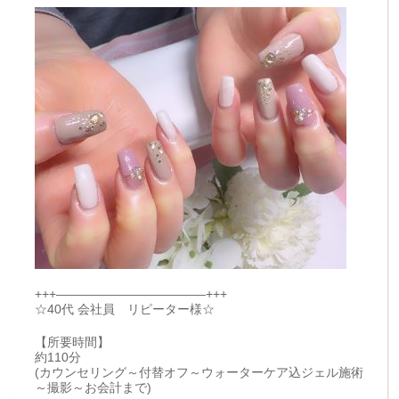
+++————————————+++
☆40代 会社員 リピーター様☆
【所要時間】
約110分
(カウンセリング～付替オフ～ウォーターケア込ジェル施術
～撮影～お会計まで)