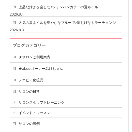
上品な輝きを楽しむ♪シャンパンカラーの夏ネイル
2026.8.4
人気の夏ネイルを爽やかなブルーで♪涼しげなカラーチェンジ
2026.8.3
ブログカテゴリー
★サロンご利用案内
★aboutオーナーみけちゃん
ノエビア化粧品
サロンの日常
サロンスタッフトレーニング
イベント・レッスン
サロンの裏側