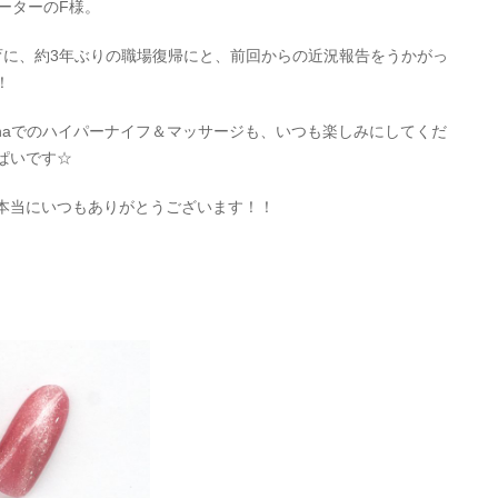
ーターのF様。
育に、約3年ぶりの職場復帰にと、前回からの近況報告をうかがっ
！
-pranaでのハイパーナイフ＆マッサージも、いつも楽しみにしてくだ
ぱいです☆
本当にいつもありがとうございます！！