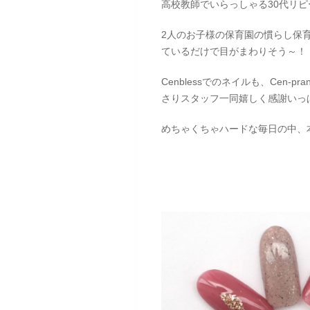
高校教師でいらっしゃる30代リピ
2人のお子様の保育園の慣らし保
ているだけで目がまわりそう～！
Cenblessでのネイルも、Cen
さりスタッフ一同嬉しく感謝いっ
めちゃくちゃハードな毎日の中、