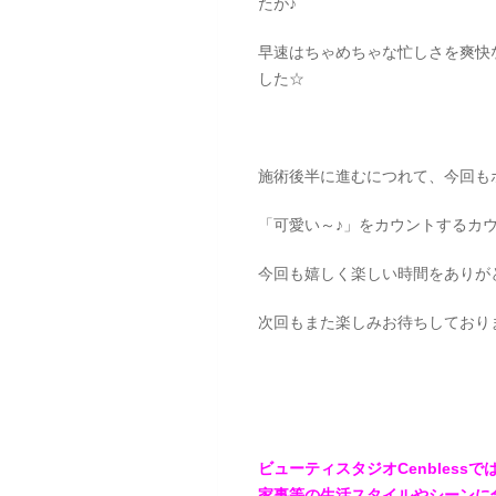
たが♪
早速はちゃめちゃな忙しさを爽快
した☆
施術後半に進むにつれて、今回も
「可愛い～♪」をカウントするカ
今回も嬉しく楽しい時間をありが
次回もまた楽しみお待ちしており
ビューティスタジオCenbles
家事等の生活スタイルやシーンに