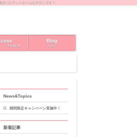
根付いたアットホームなサロンです！
ccess
Blog
ス・ご予約状況
ブログ
News&Topics
期間限定キャンペーン実施中！
新着記事