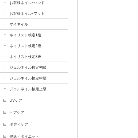
お客様ネイルｰハンド
お客様ネイルｰフット
マイネイル
ネイリスト検定1級
ネイリスト検定2級
ネイリスト検定3級
ジェルネイル検定初級
ジェルネイル検定中級
ジェルネイル検定上級
UVケア
ヘアケア
ボディケア
健康・ダイエット