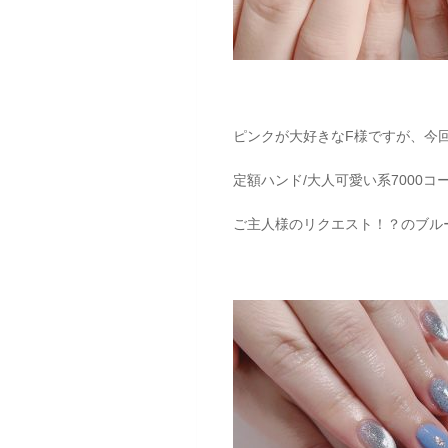
ピンクが大好きなF様ですが、今
定額ハンド/大人可愛い系7000
ご主人様のリクエスト！？のブルー