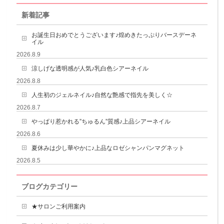
新着記事
お誕生日おめでとうございます♪煌めきたっぷりバースデーネ
イル
2026.8.9
涼しげな透明感が人気♪乳白色シアーネイル
2026.8.8
人生初のジェルネイル♪自然な艶感で指先を美しく☆
2026.8.7
やっぱり惹かれる”ちゅるん”質感♪上品シアーネイル
2026.8.6
夏休みは少し華やかに♪上品なロゼシャンパンマグネット
2026.8.5
ブログカテゴリー
★サロンご利用案内