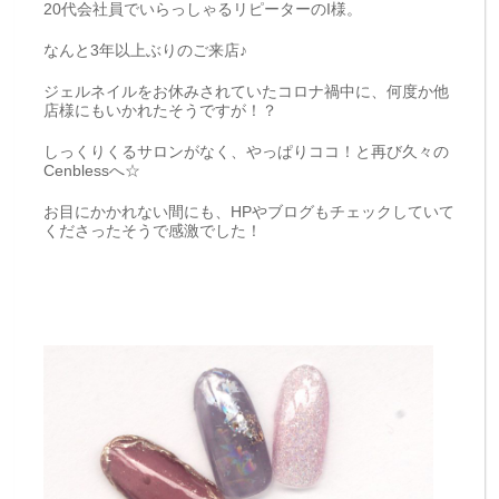
20代会社員でいらっしゃるリピーターのI様。
なんと3年以上ぶりのご来店♪
ジェルネイルをお休みされていたコロナ禍中に、何度か他
店様にもいかれたそうですが！？
しっくりくるサロンがなく、やっぱりココ！と再び久々の
Cenblessへ☆
お目にかかれない間にも、HPやブログもチェックしていて
くださったそうで感激でした！