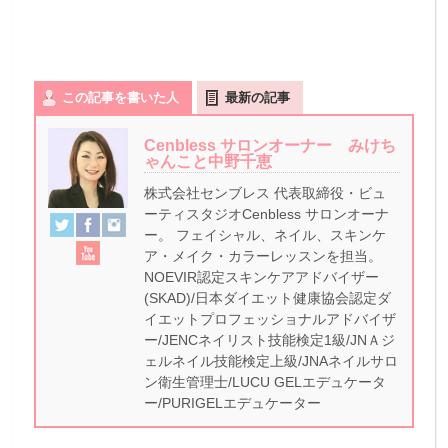
この記事を書いた人
最新の記事
Cenbless サロンオーナー みけち
ゃんこと中野千恵
株式会社センブレス 代表取締役・ビュ
ーティスタジオCenbless サロンオーナ
ー。 フェイシャル、ネイル、スキンケ
ア・メイク・カラーレッスンを担当。
NOEVIR認定スキンケアアドバイザー
(SKAD)/日本ダイエット健康協会認定ダ
イエットプロフェッショナルアドバイザ
ー/JENCネイリスト技能検定1級/JNＡジ
ェルネイル技能検定上級/JNAネイルサロ
ン衛生管理士/LUCU GELエデュケータ
ー/PURIGELエデュケーター