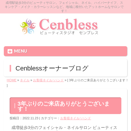
成増駅徒歩3分のビューティサロン。フェイシャル、ネイル、ハイパーナイフ、ス
キンケア・メイク・カラーレッスンなど。地域に根付いたアットホームなサロンで
す！
MENU
Cenblessオーナーブログ
HOME
»
ネイル
»
お客様ネイルｰハンド
» [ 3年ぶりのご来店ありがとうございます！
]
3年ぶりのご来店ありがとうございま
す！
投稿日：2022.11.23 | カテゴリー：
お客様ネイルｰハンド
成増徒歩3分のフェイシャル・ネイルサロン ビューティス