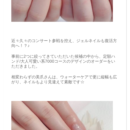
近々久々のコンサート参戦を控え、ジェルネイルも復活方
向へ！？♪
事前に2つに絞ってきていただいた候補の中から、定額ハ
ンド/大人可愛い系7000コースのデザインのオーダーをい
ただきました。
相変わらずの美爪さんは、ウォーターケアで更に縦幅も広
がり、ネイルもより見違えて素敵です☆