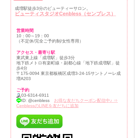
成増駅徒歩3分のビューティーサロン。
ビューティスタジオCenbless（センブレス）
営業時間
10：00～19：00
（不定休/完全ご予約制/女性専用）
アクセス・最寄り駅
東武東上線「成増駅」徒歩3分
地下鉄メトロ有楽町線・副都心線「地下鉄成増駅」徒
歩4分
〒175-0094 東京都板橋区成増3-24-15サントノーレ成
増A203
ご予約
03-6314-6911
ID: @cenbless
お得な友だちクーポン配信中♪ ⇒
CenblessのLINEを友だちに追加