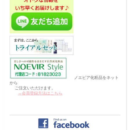
ノエビア化粧品をネット
から
ご注文いただけます。
→会員登録方法はこちら