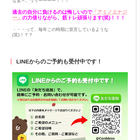
なぁ～。うぅーーーー！！！
過去の自分に負けるのは悔しいので
「アミノエナジ
ー」
の力借りながら、筋トレ頑張ります(笑)！！！
・・・って、毎年この時期に宣言しているような
(笑)！？？
LINEからのご予約も受付中です！