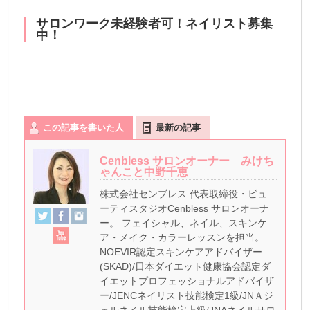
サロンワーク未経験者可！ネイリスト募集
中！
この記事を書いた人
最新の記事
Cenbless サロンオーナー みけち
ゃんこと中野千恵
株式会社センブレス 代表取締役・ビュ
ーティスタジオCenbless サロンオーナ
ー。 フェイシャル、ネイル、スキンケ
ア・メイク・カラーレッスンを担当。
NOEVIR認定スキンケアアドバイザー
(SKAD)/日本ダイエット健康協会認定ダ
イエットプロフェッショナルアドバイザ
ー/JENCネイリスト技能検定1級/JNＡジ