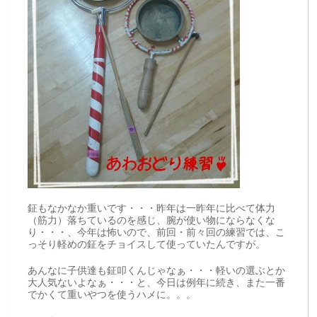
鉦もなかなか重いです・・・昨年は一昨年に比べて体力
（筋力）落ちているのを感じ、腕が使い物にならなくな
り・・・、今年は怖いので、前回・前々回の練習では、こ
っそり軽めの鉦をチョイスして使っていたんですが。
あんなに子供達も鉦叩くんじゃなぁ・・・軽いの選ぶとか
大人気ないよなぁ・・・と、今日は例年に続き、また一番
でかくて重いやつを使うハメに。。。