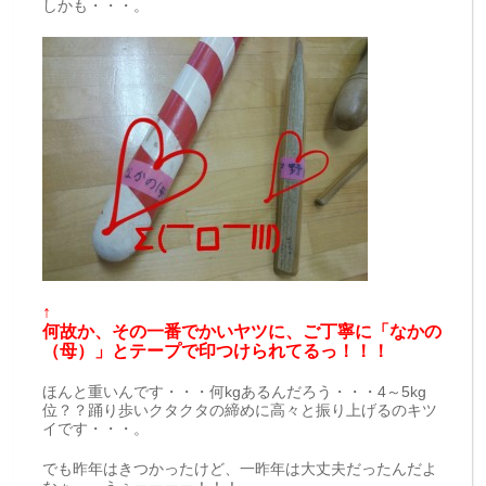
しかも・・・。
↑
何故か、その一番でかいヤツに、ご丁寧に「なかの
（母）」とテープで印つけられてるっ！！！
ほんと重いんです・・・何kgあるんだろう・・・4～5kg
位？？踊り歩いクタクタの締めに高々と振り上げるのキツ
イです・・・。
でも昨年はきつかったけど、一昨年は大丈夫だったんだよ