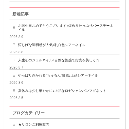
新着記事
お誕生日おめでとうございます♪煌めきたっぷりバースデーネ
イル
2026.8.9
涼しげな透明感が人気♪乳白色シアーネイル
2026.8.8
人生初のジェルネイル♪自然な艶感で指先を美しく☆
2026.8.7
やっぱり惹かれる”ちゅるん”質感♪上品シアーネイル
2026.8.6
夏休みは少し華やかに♪上品なロゼシャンパンマグネット
2026.8.5
ブログカテゴリー
★サロンご利用案内