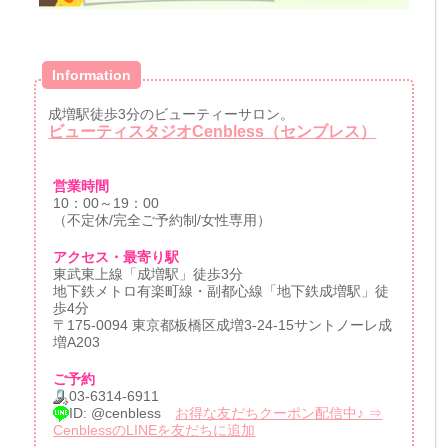
Information
成増駅徒歩3分のビューティーサロン。
ビューティスタジオCenbless（センブレス）
営業時間
10：00～19：00
（不定休/完全ご予約制/女性専用）
アクセス・最寄り駅
東武東上線「成増駅」徒歩3分
地下鉄メトロ有楽町線・副都心線「地下鉄成増駅」徒
歩4分
〒175-0094 東京都板橋区成増3-24-15サントノーレ成
増A203
ご予約
03-6314-6911
ID: @cenbless
お得な友だちクーポン配信中♪ ⇒
CenblessのLINEを友だちに追加