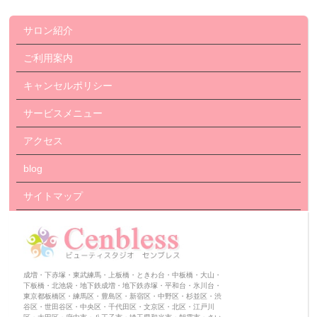
サロン紹介
ご利用案内
キャンセルポリシー
サービスメニュー
アクセス
blog
サイトマップ
成増・下赤塚・東武練馬・上板橋・ときわ台・中板橋・大山・
下板橋・北池袋・地下鉄成増・地下鉄赤塚・平和台・氷川台・
東京都板橋区・練馬区・豊島区・新宿区・中野区・杉並区・渋
谷区・世田谷区・中央区・千代田区・文京区・北区・江戸川