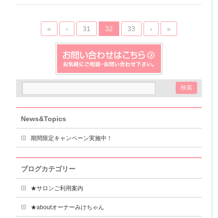
«
‹
31
32
33
›
»
News&Topics
期間限定キャンペーン実施中！
ブログカテゴリー
★サロンご利用案内
★aboutオーナーみけちゃん