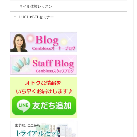
ネイル体験レッスン
LUCU♥GELセミナー