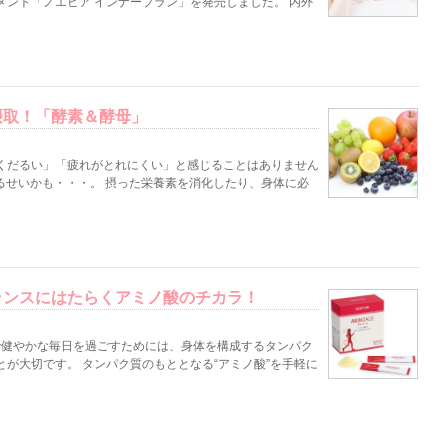
ント「ノエビア インナーブラン」を発売しました。 内外
摂取！「酵素＆酵母」
だるい」「疲れがとれにくい」と感じることはありません
いるせいかも・・・。 摂った栄養素を消化したり、身体に必
ランスにはたらくアミノ酸のチカラ！
健やかな毎日を過ごすためには、身体を構成するタンパク
が大切です。 タンパク質のもととなる“アミノ酸”を手軽に