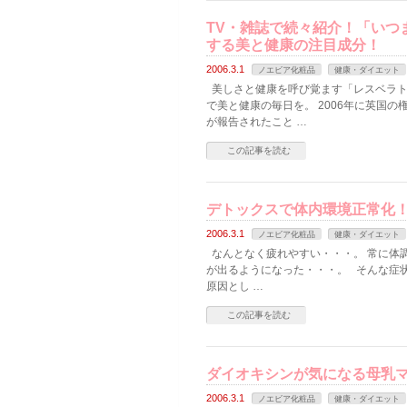
TV・雑誌で続々紹介！「いつ
する美と健康の注目成分！
2006.3.1
ノエビア化粧品
健康・ダイエット
美しさと健康を呼び覚ます「レスベラト
で美と健康の毎日を。 2006年に英国の
が報告されたこと …
この記事を読む
デトックスで体内環境正常化
2006.3.1
ノエビア化粧品
健康・ダイエット
なんとなく疲れやすい・・・。 常に体調
が出るようになった・・・。 そんな症
原因とし …
この記事を読む
ダイオキシンが気になる母乳
2006.3.1
ノエビア化粧品
健康・ダイエット