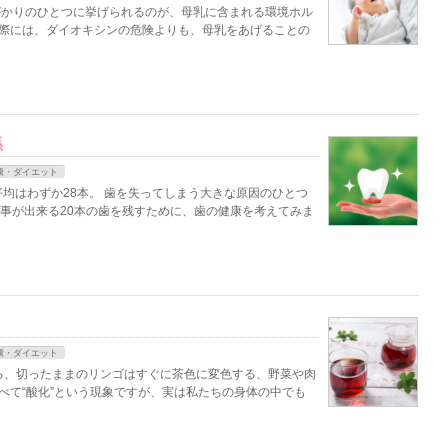
かりのひとつに挙げられるのが、母乳に含まれる環境ホル
実際には、ダイオキシンの危険よりも、母乳をあげることの
係
康・ダイエット
均はわずか28本。 歯を失ってしまう大きな原因のひとつ
食事が出来る20本の歯を残すために、歯の健康を考えてみま
康・ダイエット
る、切ったままのリンゴはすぐに茶色に変色する、野菜や肉
べて“酸化”という現象ですが、実は私たちの身体の中でも