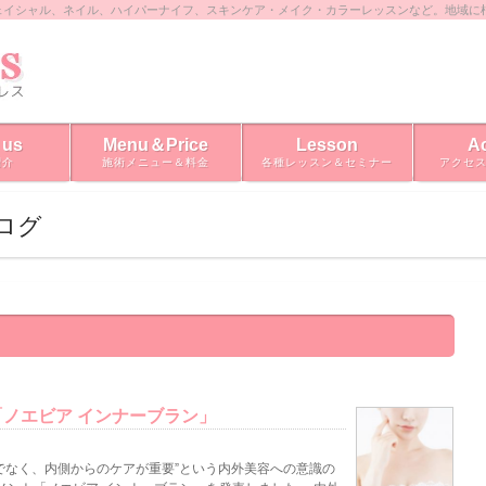
ェイシャル、ネイル、ハイパーナイフ、スキンケア・メイク・カラーレッスンなど。地域に
 us
Menu＆Price
Lesson
A
紹介
施術メニュー＆料金
各種レッスン＆セミナー
アクセ
ブログ
ノエビア インナーブラン」
でなく、内側からのケアが重要”という内外美容への意識の