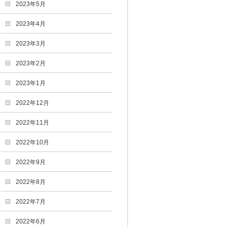
2023年5月
2023年4月
2023年3月
2023年2月
2023年1月
2022年12月
2022年11月
2022年10月
2022年9月
2022年8月
2022年7月
2022年6月