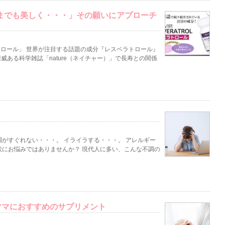
までも美しく・・・」その願いにアプローチ
ロール」 世界が注目する話題の成分『レスベラトロール』
権威ある科学雑誌「nature（ネイチャー）」で長寿との関係
！
がすぐれない・・・。 イライラする・・・。 アレルギー
状にお悩みではありませんか？ 現代人に多い、こんな不調の
ママにおすすめのサプリメント