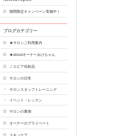
期間限定キャンペーン実施中！
ブログカテゴリー
★サロンご利用案内
★aboutオーナーみけちゃん
ノエビア化粧品
サロンの日常
サロンスタッフトレーニング
イベント・レッスン
サロンの裏側
オーナーのプライベート
スキンケア