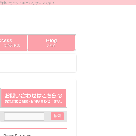
根付いたアットホームなサロンです！
ccess
Blog
ス・ご予約状況
ブログ
News&Topics