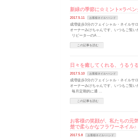
新緑の季節に☆ミント×ラベン
2017.5.11
お客様ネイルｰハンド
成増徒歩3分のフェイシャル・ネイルサロン
オーナーみけちゃんです、いつもご覧い
リピータ―のA …
この記事を読む
日々を癒してくれる、うるう
2017.5.10
お客様ネイルｰハンド
成増徒歩3分のフェイシャル・ネイルサロン
オーナーみけちゃんです、いつもご覧い
毎月定期的に通 …
この記事を読む
お客様の笑顔が、私たちの元
楚で柔らかなフラワーネイル♪
2017.5.8
お客様ネイルｰハンド