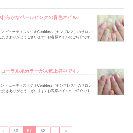
わらかなペールピンクの春色ネイル♪
 ビューティスタジオCenbless（センブレス）のサロン
ただきありがとうございます♪ お客様ネイルのご紹介です。
コーラル系カラーが人気上昇中です♪
 ビューティスタジオCenbless（センブレス）のサロン
ただきありがとうございます♪ お客様ネイルのご紹介です。
‹
56
57
58
›
»