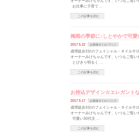
オーナーみけちゃんです、いつもご覧い
お仕事に子育て …
この記事を読む
梅雨の季節に♪しとやかで可愛
2017.5.22
お客様ネイルｰフット
成増徒歩3分のフェイシャル・ネイルサロン
オーナーみけちゃんです、いつもご覧い
とびきり明るく …
この記事を読む
お持込デザイン☆エレガント
2017.5.17
お客様ネイルｰハンド
成増徒歩3分のフェイシャル・ネイルサロン
オーナーみけちゃんです、いつもご覧い
可愛い30代主 …
この記事を読む