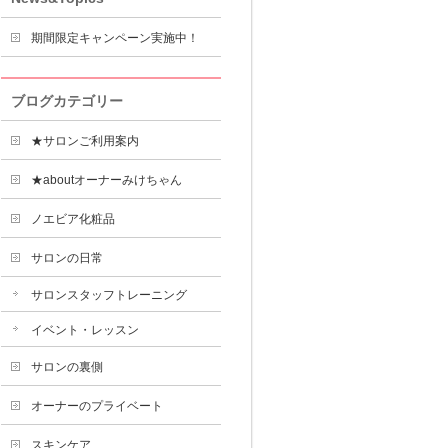
期間限定キャンペーン実施中！
ブログカテゴリー
★サロンご利用案内
★aboutオーナーみけちゃん
ノエビア化粧品
サロンの日常
サロンスタッフトレーニング
イベント・レッスン
サロンの裏側
オーナーのプライベート
スキンケア