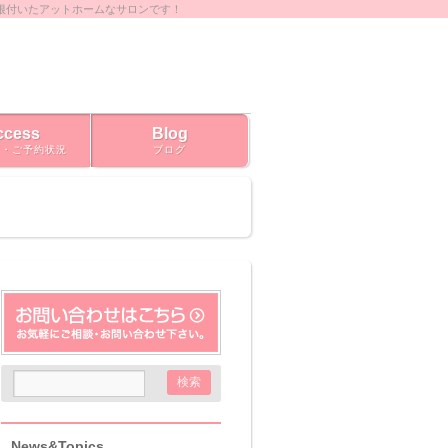
根付いたアットホームなサロンです！
ccess
Blog
ス・ご予約状況
ブログ
News&Topics