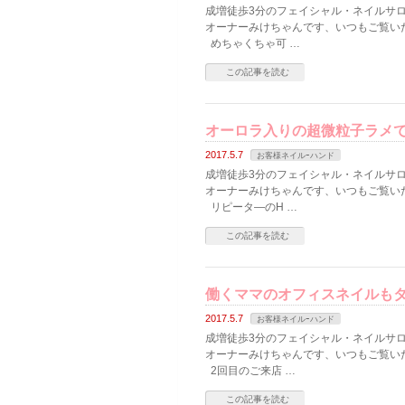
成増徒歩3分のフェイシャル・ネイルサロン
オーナーみけちゃんです、いつもご覧い
めちゃくちゃ可 …
この記事を読む
オーロラ入りの超微粒子ラメ
2017.5.7
お客様ネイルｰハンド
成増徒歩3分のフェイシャル・ネイルサロン
オーナーみけちゃんです、いつもご覧い
リピータ―のH …
この記事を読む
働くママのオフィスネイルもタ
2017.5.7
お客様ネイルｰハンド
成増徒歩3分のフェイシャル・ネイルサロン
オーナーみけちゃんです、いつもご覧い
2回目のご来店 …
この記事を読む