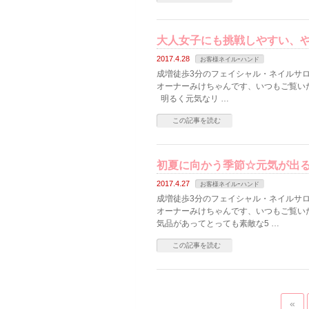
大人女子にも挑戦しやすい、や
2017.4.28
お客様ネイルｰハンド
成増徒歩3分のフェイシャル・ネイルサロン
オーナーみけちゃんです、いつもご覧い
明るく元気なリ …
この記事を読む
初夏に向かう季節☆元気が出る
2017.4.27
お客様ネイルｰハンド
成増徒歩3分のフェイシャル・ネイルサロン
オーナーみけちゃんです、いつもご覧い
気品があってとっても素敵な5 …
この記事を読む
«